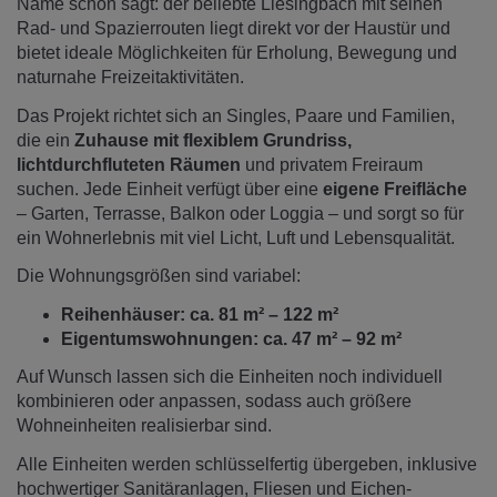
Name schon sagt: der beliebte Liesingbach mit seinen
Rad- und Spazierrouten liegt direkt vor der Haustür und
bietet ideale Möglichkeiten für Erholung, Bewegung und
naturnahe Freizeitaktivitäten.
Das Projekt richtet sich an Singles, Paare und Familien,
die ein
Zuhause mit flexiblem Grundriss,
lichtdurchfluteten Räumen
und privatem Freiraum
suchen. Jede Einheit verfügt über eine
eigene Freifläche
– Garten, Terrasse, Balkon oder Loggia – und sorgt so für
ein Wohnerlebnis mit viel Licht, Luft und Lebensqualität.
Die Wohnungsgrößen sind variabel:
Reihenhäuser: ca. 81 m² – 122 m²
Eigentumswohnungen: ca. 47 m² – 92 m²
Auf Wunsch lassen sich die Einheiten noch individuell
kombinieren oder anpassen, sodass auch größere
Wohneinheiten realisierbar sind.
Alle Einheiten werden schlüsselfertig übergeben, inklusive
hochwertiger Sanitäranlagen, Fliesen und Eichen-