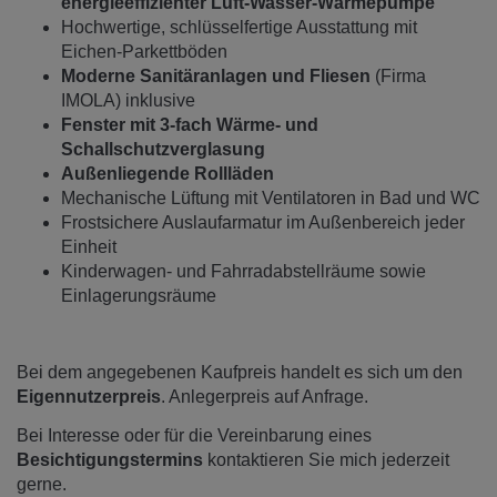
energieeffizienter Luft-Wasser-Wärmepumpe
Hochwertige, schlüsselfertige Ausstattung mit
Eichen-Parkettböden
Moderne Sanitäranlagen und Fliesen
(Firma
IMOLA) inklusive
Fenster mit 3-fach Wärme- und
Schallschutzverglasung
Außenliegende Rollläden
Mechanische Lüftung mit Ventilatoren in Bad und WC
Frostsichere Auslaufarmatur im Außenbereich jeder
Einheit
Kinderwagen- und Fahrradabstellräume sowie
Einlagerungsräume
Bei dem angegebenen Kaufpreis handelt es sich um den
Eigennutzerpreis
. Anlegerpreis auf Anfrage.
Bei Interesse oder für die Vereinbarung eines
Besichtigungstermins
kontaktieren Sie mich jederzeit
gerne.