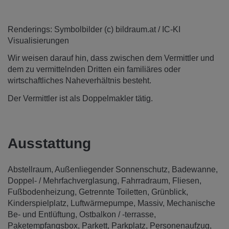
Renderings: Symbolbilder (c) bildraum.at / IC-KI
Visualisierungen
Wir weisen darauf hin, dass zwischen dem Vermittler und
dem zu vermittelnden Dritten ein familiäres oder
wirtschaftliches Naheverhältnis besteht.
Der Vermittler ist als Doppelmakler tätig.
Ausstattung
Abstellraum
Außenliegender Sonnenschutz
Badewanne
Doppel- / Mehrfachverglasung
Fahrradraum
Fliesen
Fußbodenheizung
Getrennte Toiletten
Grünblick
Kinderspielplatz
Luftwärmepumpe
Massiv
Mechanische
Be- und Entlüftung
Ostbalkon / -terrasse
Paketempfangsbox
Parkett
Parkplatz
Personenaufzug