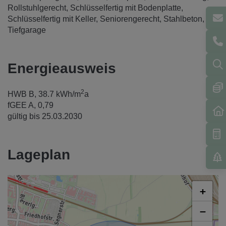
Rollstuhlgerecht
Schlüsselfertig mit Bodenplatte
Schlüsselfertig mit Keller
Seniorengerecht
Stahlbeton
Tiefgarage
Energieausweis
2
HWB
B, 38.7 kWh/m
a
fGEE
A, 0,79
gültig bis
25.03.2030
Lageplan
+
−