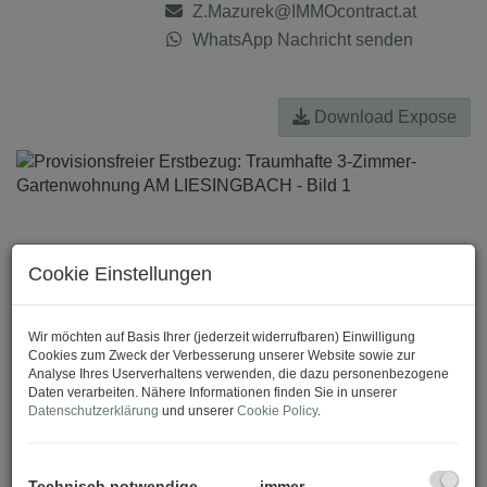
Z.Mazurek@IMMOcontract.at
WhatsApp Nachricht senden
Download Expose
Cookie Einstellungen
Wir möchten auf Basis Ihrer (jederzeit widerrufbaren) Einwilligung
Cookies zum Zweck der Verbesserung unserer Website sowie zur
Analyse Ihres Userverhaltens verwenden, die dazu personenbezogene
Daten verarbeiten. Nähere Informationen finden Sie in unserer
Datenschutzerklärung
und unserer
Cookie Policy
.
Technisch notwendige
immer