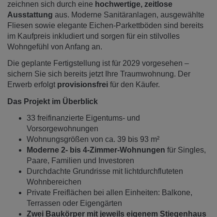
zeichnen sich durch eine
hochwertige, zeitlose
Ausstattung
aus. Moderne Sanitäranlagen, ausgewählte
Fliesen sowie elegante Eichen-Parkettböden sind bereits
im Kaufpreis inkludiert und sorgen für ein stilvolles
Wohngefühl von Anfang an.
Die geplante Fertigstellung ist für 2029 vorgesehen –
sichern Sie sich bereits jetzt Ihre Traumwohnung. Der
Erwerb erfolgt
provisionsfrei
für den Käufer.
Das Projekt im Überblick
33 freifinanzierte Eigentums- und
Vorsorgewohnungen
Wohnungsgrößen von ca. 39 bis 93 m²
Moderne 2- bis 4-Zimmer-Wohnungen
für Singles,
Paare, Familien und Investoren
Durchdachte Grundrisse mit lichtdurchfluteten
Wohnbereichen
Private Freiflächen bei allen Einheiten: Balkone,
Terrassen oder Eigengärten
Zwei Baukörper mit jeweils eigenem Stiegenhaus