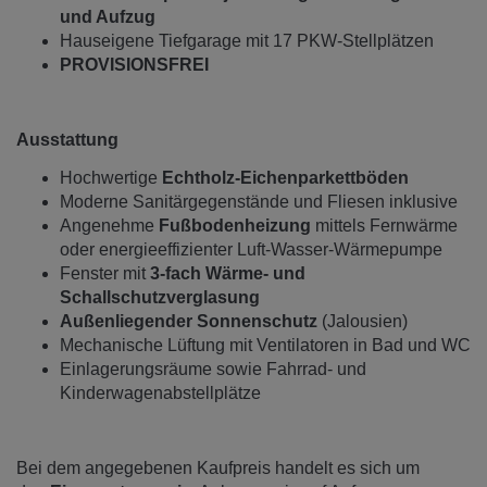
und Aufzug
Hauseigene Tiefgarage mit 17 PKW-Stellplätzen
PROVISIONSFREI
Ausstattung
Hochwertige
Echtholz-Eichenparkettböden
Moderne Sanitärgegenstände und Fliesen inklusive
Angenehme
Fußbodenheizung
mittels Fernwärme
oder energieeffizienter Luft-Wasser-Wärmepumpe
Fenster mit
3-fach Wärme- und
Schallschutzverglasung
Außenliegender Sonnenschutz
(Jalousien)
Mechanische Lüftung mit Ventilatoren in Bad und WC
Einlagerungsräume sowie Fahrrad- und
Kinderwagenabstellplätze
Bei dem angegebenen Kaufpreis handelt es sich um