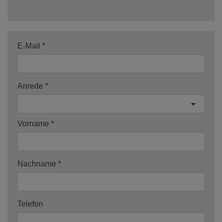
E-Mail
Anrede
Vorname
Nachname
Telefon