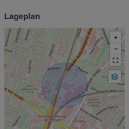
Lageplan
+
−