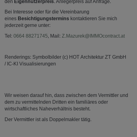
den
Eigennutzerpreis
. Anlegerpreis auf Anfrage.
Bei Interesse oder für die Vereinbarung
eines
Besichtigungstermins
kontaktieren Sie mich
jederzeit gerne unter:
Tel:
0664 88271745
, Mail:
Z.Mazurek@IMMOcontract.at
Renderings: Symbolbilder (c) HOT Architektur ZT GmbH
/ IC-KI Visualisierungen
Wir weisen darauf hin, dass zwischen dem Vermittler und
dem zu vermittelnden Dritten ein familiäres oder
wirtschaftliches Naheverhältnis besteht.
Der Vermittler ist als Doppelmakler tätig.