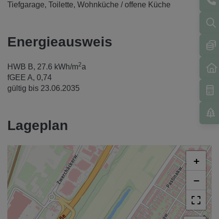
Tiefgarage
Toilette
Wohnküche / offene Küche
Energieausweis
2
HWB
B, 27.6 kWh/m
a
fGEE
A, 0,74
gültig bis
23.06.2035
Lageplan
+
−