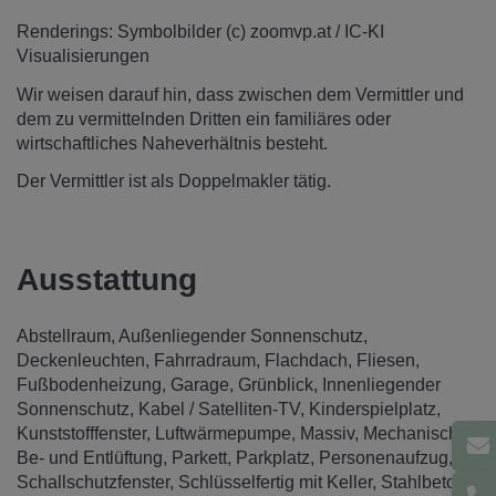
Renderings: Symbolbilder (c) zoomvp.at / IC-KI
Visualisierungen
Wir weisen darauf hin, dass zwischen dem Vermittler und
dem zu vermittelnden Dritten ein familiäres oder
wirtschaftliches Naheverhältnis besteht.
Der Vermittler ist als Doppelmakler tätig.
Ausstattung
Abstellraum
Außenliegender Sonnenschutz
Deckenleuchten
Fahrradraum
Flachdach
Fliesen
Fußbodenheizung
Garage
Grünblick
Innenliegender
Sonnenschutz
Kabel / Satelliten-TV
Kinderspielplatz
Kunststofffenster
Luftwärmepumpe
Massiv
Mechanische
Be- und Entlüftung
Parkett
Parkplatz
Personenaufzug
Schallschutzfenster
Schlüsselfertig mit Keller
Stahlbeton