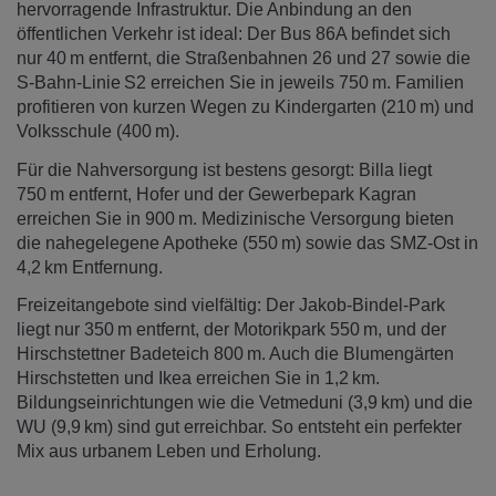
hervorragende Infrastruktur. Die Anbindung an den
öffentlichen Verkehr ist ideal: Der Bus 86A befindet sich
nur 40 m entfernt, die Straßenbahnen 26 und 27 sowie die
S-Bahn-Linie S2 erreichen Sie in jeweils 750 m. Familien
profitieren von kurzen Wegen zu Kindergarten (210 m) und
Volksschule (400 m).
Für die Nahversorgung ist bestens gesorgt: Billa liegt
750 m entfernt, Hofer und der Gewerbepark Kagran
erreichen Sie in 900 m. Medizinische Versorgung bieten
die nahegelegene Apotheke (550 m) sowie das SMZ-Ost in
4,2 km Entfernung.
Freizeitangebote sind vielfältig: Der Jakob-Bindel-Park
liegt nur 350 m entfernt, der Motorikpark 550 m, und der
Hirschstettner Badeteich 800 m. Auch die Blumengärten
Hirschstetten und Ikea erreichen Sie in 1,2 km.
Bildungseinrichtungen wie die Vetmeduni (3,9 km) und die
WU (9,9 km) sind gut erreichbar. So entsteht ein perfekter
Mix aus urbanem Leben und Erholung.