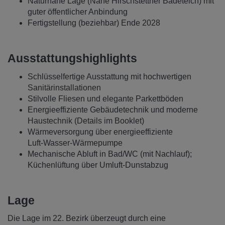
Naturnahe Lage (Nähe Hirschstettner Badeteich) mit
guter öffentlicher Anbindung
Fertigstellung (beziehbar) Ende 2028
Ausstattungshighlights
Schlüsselfertige Ausstattung mit hochwertigen
Sanitärinstallationen
Stilvolle Fliesen und elegante Parkettböden
Energieeffiziente Gebäudetechnik und moderne
Haustechnik (Details im Booklet)
Wärmeversorgung über energieeffiziente
Luft‑Wasser‑Wärmepumpe
Mechanische Abluft in Bad/WC (mit Nachlauf);
Küchenlüftung über Umluft‑Dunstabzug
Lage
Die Lage im 22. Bezirk überzeugt durch eine