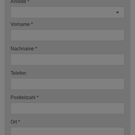
Anrede
Vorname
Nachname
Telefon
Postleitzahl
Ort