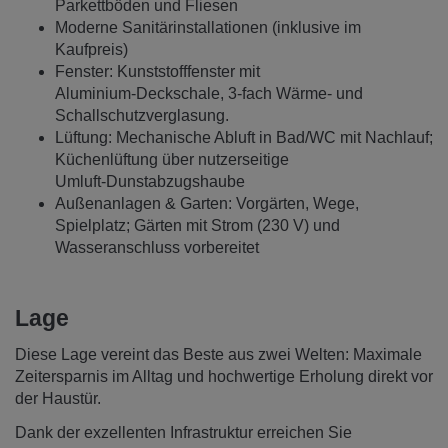
Parkettböden und Fliesen
Moderne Sanitärinstallationen (inklusive im
Kaufpreis)
Fenster: Kunststofffenster mit
Aluminium‑Deckschale, 3‑fach Wärme‑ und
Schallschutzverglasung.
Lüftung: Mechanische Abluft in Bad/WC mit Nachlauf;
Küchenlüftung über nutzerseitige
Umluft‑Dunstabzugshaube
Außenanlagen & Garten: Vorgärten, Wege,
Spielplatz; Gärten mit Strom (230 V) und
Wasseranschluss vorbereitet
Lage
Diese Lage vereint das Beste aus zwei Welten: Maximale
Zeitersparnis im Alltag und hochwertige Erholung direkt vor
der Haustür.
Dank der exzellenten Infrastruktur erreichen Sie