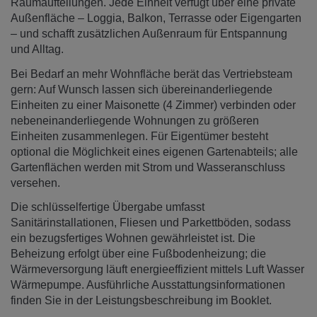
Raumaufteilungen. Jede Einheit verfügt über eine private
Außenfläche – Loggia, Balkon, Terrasse oder Eigengarten
– und schafft zusätzlichen Außenraum für Entspannung
und Alltag.
Bei Bedarf an mehr Wohnfläche berät das Vertriebsteam
gern: Auf Wunsch lassen sich übereinanderliegende
Einheiten zu einer Maisonette (4 Zimmer) verbinden oder
nebeneinanderliegende Wohnungen zu größeren
Einheiten zusammenlegen. Für Eigentümer besteht
optional die Möglichkeit eines eigenen Gartenabteils; alle
Gartenflächen werden mit Strom und Wasseranschluss
versehen.
Die schlüsselfertige Übergabe umfasst
Sanitärinstallationen, Fliesen und Parkettböden, sodass
ein bezugsfertiges Wohnen gewährleistet ist. Die
Beheizung erfolgt über eine Fußbodenheizung; die
Wärmeversorgung läuft energieeffizient mittels Luft Wasser
Wärmepumpe. Ausführliche Ausstattungsinformationen
finden Sie in der Leistungsbeschreibung im Booklet.