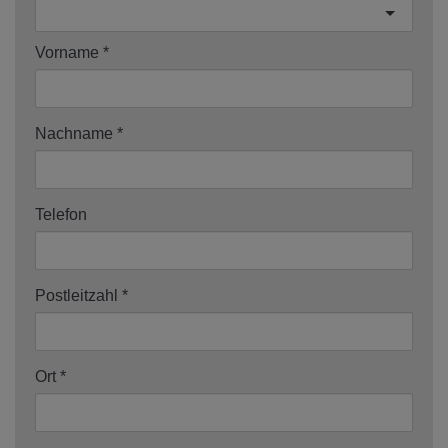
Vorname
Nachname
Telefon
Postleitzahl
Ort