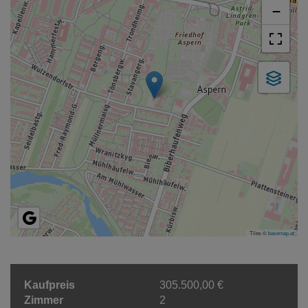
−
Tiles ©
basemap.at
Kaufpreis
305.500,00 €
Zimmer
2