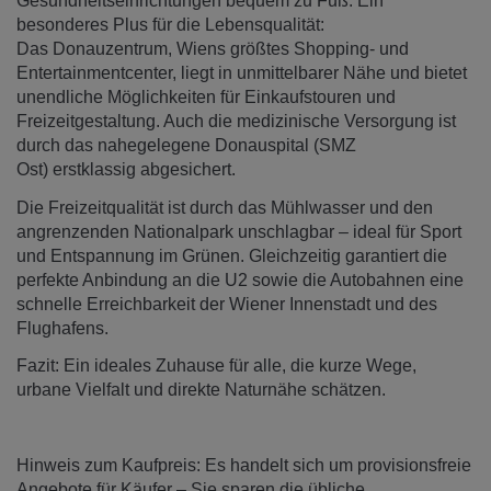
Gesundheitseinrichtungen bequem zu Fuß. Ein
besonderes Plus für die Lebensqualität:
Das Donauzentrum, Wiens größtes Shopping- und
Entertainmentcenter, liegt in unmittelbarer Nähe und bietet
unendliche Möglichkeiten für Einkaufstouren und
Freizeitgestaltung. Auch die medizinische Versorgung ist
durch das nahegelegene Donauspital (SMZ
Ost) erstklassig abgesichert.
Die Freizeitqualität ist durch das Mühlwasser und den
angrenzenden Nationalpark unschlagbar – ideal für Sport
und Entspannung im Grünen. Gleichzeitig garantiert die
perfekte Anbindung an die U2 sowie die Autobahnen eine
schnelle Erreichbarkeit der Wiener Innenstadt und des
Flughafens.
Fazit: Ein ideales Zuhause für alle, die kurze Wege,
urbane Vielfalt und direkte Naturnähe schätzen.
Hinweis zum Kaufpreis: Es handelt sich um provisionsfreie
Angebote für Käufer – Sie sparen die übliche