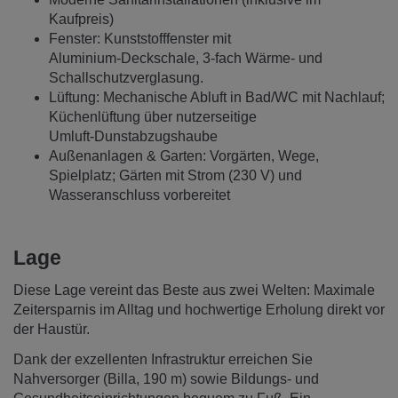
Kaufpreis)
Fenster: Kunststofffenster mit
Aluminium‑Deckschale, 3‑fach Wärme‑ und
Schallschutzverglasung.
Lüftung: Mechanische Abluft in Bad/WC mit Nachlauf;
Küchenlüftung über nutzerseitige
Umluft‑Dunstabzugshaube
Außenanlagen & Garten: Vorgärten, Wege,
Spielplatz; Gärten mit Strom (230 V) und
Wasseranschluss vorbereitet
Lage
Diese Lage vereint das Beste aus zwei Welten: Maximale
Zeitersparnis im Alltag und hochwertige Erholung direkt vor
der Haustür.
Dank der exzellenten Infrastruktur erreichen Sie
Nahversorger (Billa, 190 m) sowie Bildungs- und