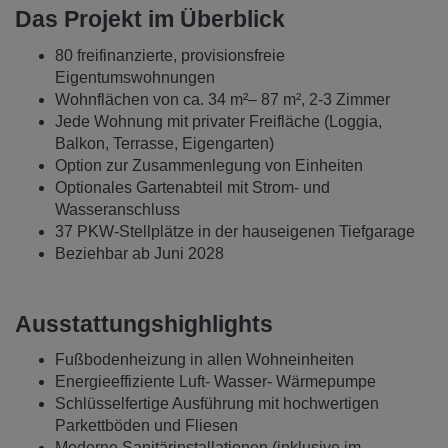
Das Projekt im Überblick
80 freifinanzierte, provisionsfreie
Eigentumswohnungen
Wohnflächen von ca. 34 m²– 87 m², 2-3 Zimmer
Jede Wohnung mit privater Freifläche (Loggia,
Balkon, Terrasse, Eigengarten)
Option zur Zusammenlegung von Einheiten
Optionales Gartenabteil mit Strom- und
Wasseranschluss
37 PKW-Stellplätze in der hauseigenen Tiefgarage
Beziehbar ab Juni 2028
Ausstattungshighlights
Fußbodenheizung in allen Wohneinheiten
Energieeffiziente Luft- Wasser- Wärmepumpe
Schlüsselfertige Ausführung mit hochwertigen
Parkettböden und Fliesen
Moderne Sanitärinstallationen (inklusive im