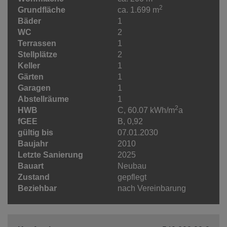
2
Grundfläche
ca. 1.699 m
Bäder
1
WC
2
Terrassen
1
Stellplätze
2
Keller
1
Gärten
1
Garagen
1
Abstellräume
1
2
HWB
C, 60.07 kWh/m
a
fGEE
B, 0,92
gültig bis
07.01.2030
Baujahr
2010
Letzte Sanierung
2025
Bauart
Neubau
Zustand
gepflegt
Beziehbar
nach Vereinbarung