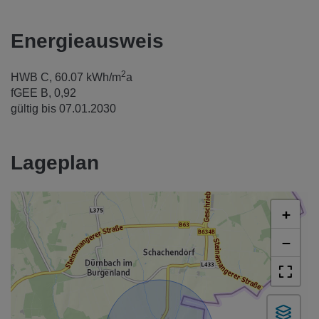
Energieausweis
2
HWB
C, 60.07 kWh/m
a
fGEE
B, 0,92
gültig bis
07.01.2030
Lageplan
+
−