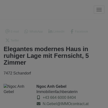
Navi
E-mail
WhatsApp
LinkedIn
Facebook
Twitter
Elegantes modernes Haus in
ruhiger Lage mit Fernsicht, 5
Zimmer
7472 Schandorf
Ngoc Anh Gebel
Immobilienfachberaterin
+43 664 6000 8404
N.Gebel@IMMOcontract.at