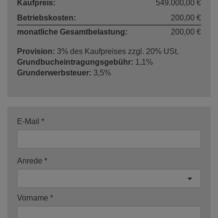
Kaufpreis:
549.000,00 €
Betriebskosten:
200,00 €
monatliche Gesamtbelastung:
200,00 €
Provision:
3% des Kaufpreises zzgl. 20% USt.
Grundbucheintragungsgebühr:
1,1%
Grunderwerbsteuer:
3,5%
E-Mail
Anrede
Vorname