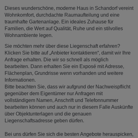
Dieses wunderschöne, moderne Haus in Schandorf vereint
Wohnkomfort, durchdachte Raumaufteilung und eine
traumhafte Gartenanlage. Ein ideales Zuhause für
Familien, die Wert auf Qualität, Ruhe und ein stilvolles
Wohnambiente legen.
Sie möchten mehr über diese Liegenschaft erfahren?
Klicken Sie bitte auf „Anbieter kontaktieren“, damit wir Ihre
Anfrage erhalten. Die wir so schnell als möglich
bearbeiten. Dann erhalten Sie ein Exposé mit Adresse,
Flächenplan, Grundrisse wenn vorhanden und weitere
Informationen.
Bitte beachten Sie, dass wir aufgrund der Nachweispflicht
gegenüber dem Eigentümer nur Anfragen mit
vollständigem Namen, Anschrift und Telefonnummer
bearbeiten können und auch nur in diesem Falle Auskünfte
über Objektunterlagen und die genauen
Liegenschaftsadresse geben dürfen.
Bei uns dürfen Sie sich die besten Angebote herauspicken,