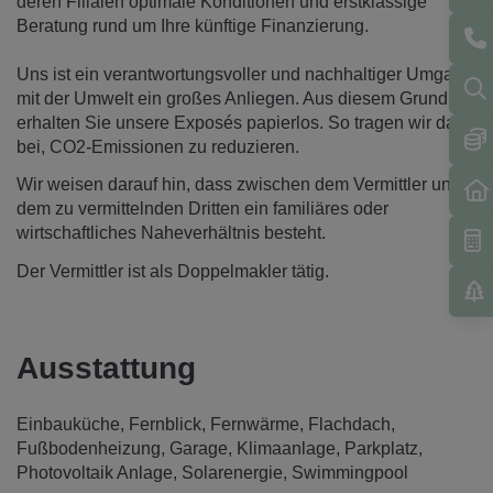
deren Filialen optimale Konditionen und erstklassige
Beratung rund um Ihre künftige Finanzierung.
Uns ist ein verantwortungsvoller und nachhaltiger Umgang
mit der Umwelt ein großes Anliegen. Aus diesem Grund
erhalten Sie unsere Exposés papierlos. So tragen wir dazu
bei, CO2-Emissionen zu reduzieren.
Wir weisen darauf hin, dass zwischen dem Vermittler und
dem zu vermittelnden Dritten ein familiäres oder
wirtschaftliches Naheverhältnis besteht.
Der Vermittler ist als Doppelmakler tätig.
Ausstattung
Einbauküche
Fernblick
Fernwärme
Flachdach
Fußbodenheizung
Garage
Klimaanlage
Parkplatz
Photovoltaik Anlage
Solarenergie
Swimmingpool