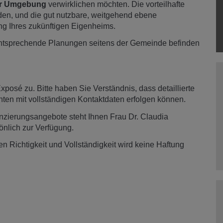
her Umgebung
verwirklichen möchten. Die vorteilhafte
den, und die gut nutzbare, weitgehend ebene
ung Ihres zukünftigen Eigenheims.
; entsprechende Planungen seitens der Gemeinde befinden
posé zu. Bitte haben Sie Verständnis, dass detaillierte
enten mit vollständigen Kontaktdaten erfolgen können.
nzierungsangebote steht Ihnen Frau Dr. Claudia
nlich zur Verfügung.
 Richtigkeit und Vollständigkeit wird keine Haftung