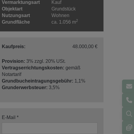
Vermarktungsart
Kauf
Objektart
Grundstück
Nutzungsart
Wohnen
2
Grundfläche
ca. 1.056 m
Kaufpreis:
48.000,00 €
Provision:
3% zzgl. 20% USt.
Vertragserrichtungskosten:
gemäß
Notartarif
Grundbucheintragungsgebühr:
1,1%
Grunderwerbsteuer:
3,5%
E-Mail