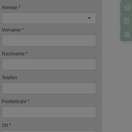
Anrede
Vorname
Nachname
Telefon
Postleitzahl
Ort