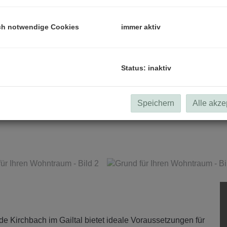
ch notwendige Cookies
immer aktiv
Status: inaktiv
Speichern
Alle akze
e Kirchbach im Gailtal bietet ideale Voraussetzungen für