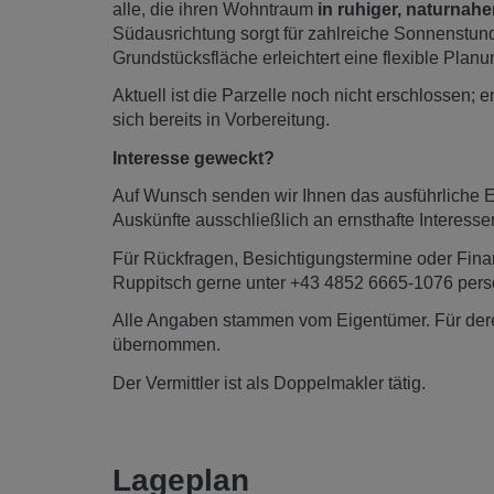
alle, die ihren Wohntraum
in ruhiger, naturna
Südausrichtung sorgt für zahlreiche Sonnenstun
Grundstücksfläche erleichtert eine flexible Plan
Aktuell ist die Parzelle noch nicht erschlossen
sich bereits in Vorbereitung.
Interesse geweckt?
Auf Wunsch senden wir Ihnen das ausführliche Ex
Auskünfte ausschließlich an ernsthafte Interess
Für Rückfragen, Besichtigungstermine oder Fina
Ruppitsch gerne unter +43 4852 6665-1076 persö
Alle Angaben stammen vom Eigentümer. Für deren
übernommen.
Der Vermittler ist als Doppelmakler tätig.
Lageplan