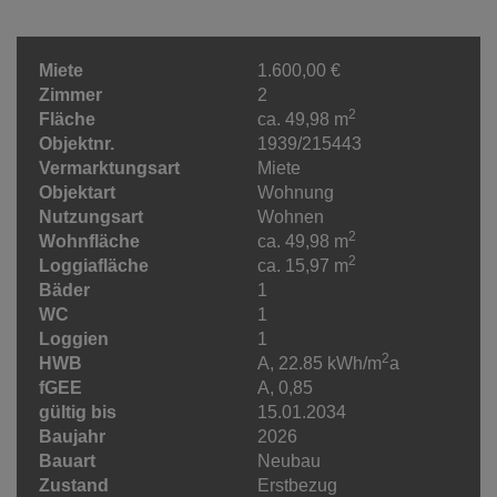
Miete
1.600,00 €
Zimmer
2
2
Fläche
ca. 49,98 m
Objektnr.
1939/215443
Vermarktungsart
Miete
Objektart
Wohnung
Nutzungsart
Wohnen
2
Wohnfläche
ca. 49,98 m
2
Loggiafläche
ca. 15,97 m
Bäder
1
WC
1
Loggien
1
2
HWB
A, 22.85 kWh/m
a
fGEE
A, 0,85
gültig bis
15.01.2034
Baujahr
2026
Bauart
Neubau
Zustand
Erstbezug