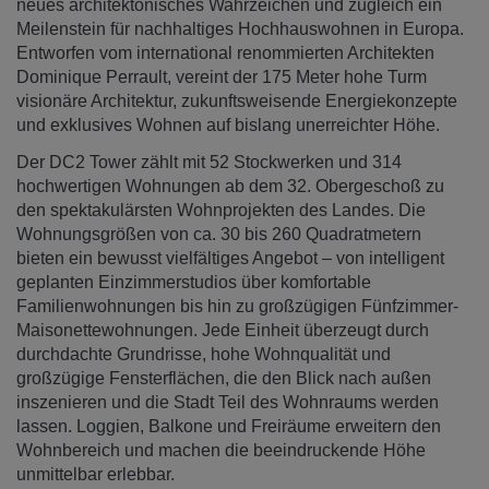
neues architektonisches Wahrzeichen und zugleich ein
Meilenstein für nachhaltiges Hochhauswohnen in Europa.
Entworfen vom international renommierten Architekten
Dominique Perrault, vereint der 175 Meter hohe Turm
visionäre Architektur, zukunftsweisende Energiekonzepte
und exklusives Wohnen auf bislang unerreichter Höhe.
Der DC2 Tower zählt mit 52 Stockwerken und 314
hochwertigen Wohnungen ab dem 32. Obergeschoß zu
den spektakulärsten Wohnprojekten des Landes. Die
Wohnungsgrößen von ca. 30 bis 260 Quadratmetern
bieten ein bewusst vielfältiges Angebot – von intelligent
geplanten Einzimmerstudios über komfortable
Familienwohnungen bis hin zu großzügigen Fünfzimmer-
Maisonettewohnungen. Jede Einheit überzeugt durch
durchdachte Grundrisse, hohe Wohnqualität und
großzügige Fensterflächen, die den Blick nach außen
inszenieren und die Stadt Teil des Wohnraums werden
lassen. Loggien, Balkone und Freiräume erweitern den
Wohnbereich und machen die beeindruckende Höhe
unmittelbar erlebbar.