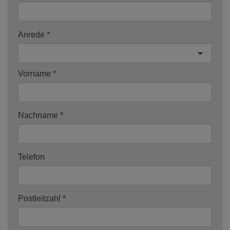
Anrede
Vorname
Nachname
Telefon
Postleitzahl