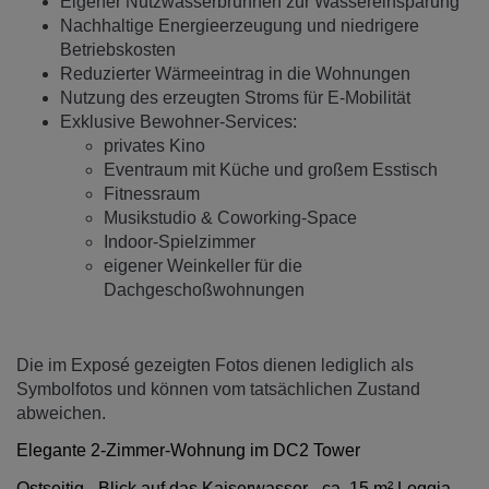
Eigener Nutzwasserbrunnen zur Wassereinsparung
Nachhaltige Energieerzeugung und niedrigere
Betriebskosten
Reduzierter Wärmeeintrag in die Wohnungen
Nutzung des erzeugten Stroms für E-Mobilität
Exklusive Bewohner-Services:
privates Kino
Eventraum mit Küche und großem Esstisch
Fitnessraum
Musikstudio & Coworking-Space
Indoor-Spielzimmer
eigener Weinkeller für die
Dachgeschoßwohnungen
Die im Exposé gezeigten Fotos dienen lediglich als
Symbolfotos und können vom tatsächlichen Zustand
abweichen.
Elegante 2-Zimmer-Wohnung im DC2 Tower
Ostseitig - Blick auf das Kaiserwasser - ca. 15 m² Loggia