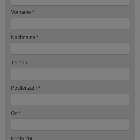
Vorname
Nachname
Telefon
Postleitzahl
Ort
Nachricht