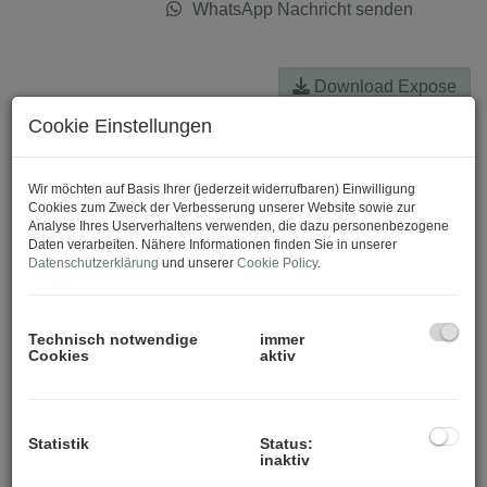
WhatsApp Nachricht senden
Download Expose
Cookie Einstellungen
Wir möchten auf Basis Ihrer (jederzeit widerrufbaren) Einwilligung
Cookies zum Zweck der Verbesserung unserer Website sowie zur
Analyse Ihres Userverhaltens verwenden, die dazu personenbezogene
Daten verarbeiten. Nähere Informationen finden Sie in unserer
Datenschutzerklärung
und unserer
Cookie Policy
.
Technisch notwendige
immer
Cookies
aktiv
Statistik
Status:
inaktiv