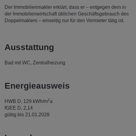
Der Immobilienmakler erklärt, dass er – entgegen dem in
der Immobilienwirtschaft üblichen Geschäftsgebrauch des
Doppelmaklers – einseitig nur für den Vermieter tätig ist.
Ausstattung
Bad mit WC
Zentralheizung
Energieausweis
2
HWB
D, 129 kWh/m
a
fGEE
D, 2,14
gültig bis
21.01.2028