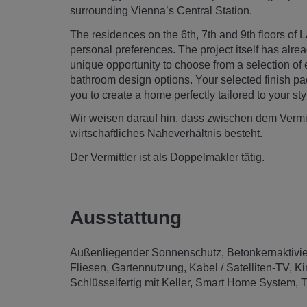
surrounding Vienna’s Central Station.
The residences on the 6th, 7th and 9th floors of
personal preferences. The project itself has alre
unique opportunity to choose from a selection of e
bathroom design options. Your selected finish pa
you to create a home perfectly tailored to your sty
Wir weisen darauf hin, dass zwischen dem Vermitt
wirtschaftliches Naheverhältnis besteht.
Der Vermittler ist als Doppelmakler tätig.
Ausstattung
Außenliegender Sonnenschutz
Betonkernaktivi
Fliesen
Gartennutzung
Kabel / Satelliten-TV
Ki
Schlüsselfertig mit Keller
Smart Home System
T