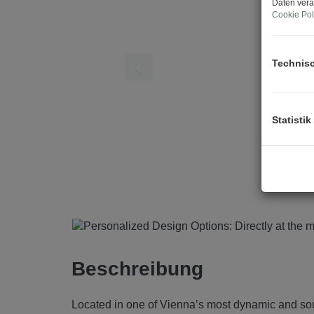
Daten vera
Cookie Pol
Technis
Statistik
Beschreibung
Located in one of Vienna’s most dynamic and soug