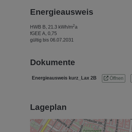
Energieausweis
2
HWB
B, 21.3 kWh/m
a
fGEE
A, 0,75
gültig bis
06.07.2031
Dokumente
Energieausweis kurz_Lax 2B
Öffnen
Lageplan