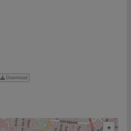
Download
+