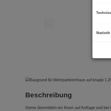
Technis
Statistik
Beschreibung
Gerne übermitteln wir Ihnen auf Anfrage und bei