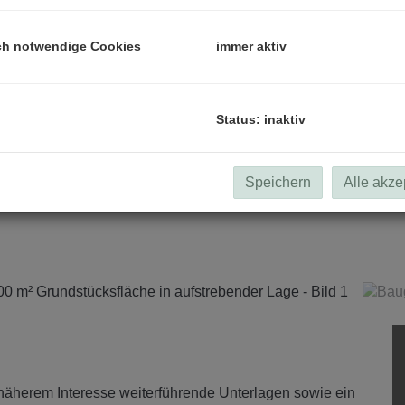
ch notwendige Cookies
immer aktiv
Status: inaktiv
Speichern
Alle akze
 näherem Interesse weiterführende Unterlagen sowie ein