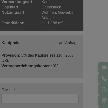
Vermarktungsart
Kauf
Objektart
Grundstück
Nutzungsart
Wohnen
Gewerbe
Anlage
2
Grundfläche
ca. 1.188 m
Kaufpreis:
auf Anfrage
Provision:
3% des Kaufpreises zzgl. 20%
USt.
Vertragserrichtungskosten:
0%
E-Mail