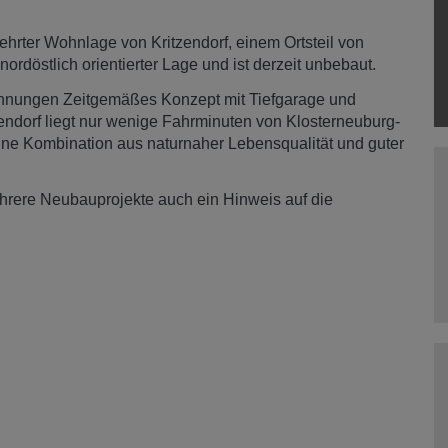
hrter Wohnlage von Kritzendorf, einem Ortsteil von
ordöstlich orientierter Lage und ist derzeit unbebaut.
nungen Zeitgemäßes Konzept mit Tiefgarage und
ndorf liegt nur wenige Fahrminuten von Klosterneuburg-
ine Kombination aus naturnaher Lebensqualität und guter
hrere Neubauprojekte auch ein Hinweis auf die