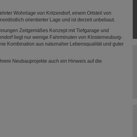
hrter Wohnlage von Kritzendorf, einem Ortsteil von
ordöstlich orientierter Lage und ist derzeit unbebaut.
nungen Zeitgemäßes Konzept mit Tiefgarage und
ndorf liegt nur wenige Fahrminuten von Klosterneuburg-
ine Kombination aus naturnaher Lebensqualität und guter
hrere Neubauprojekte auch ein Hinweis auf die