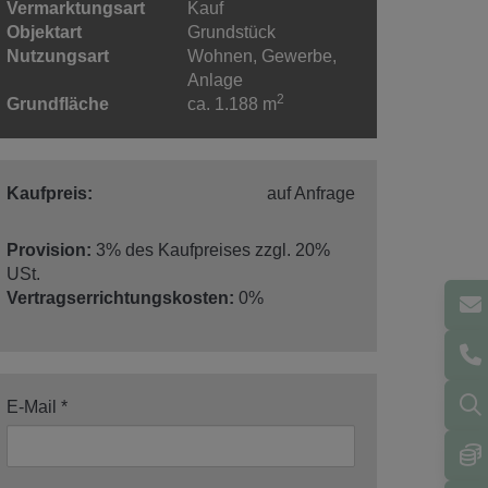
Vermarktungsart
Kauf
Objektart
Grundstück
Nutzungsart
Wohnen
Gewerbe
Anlage
2
Grundfläche
ca. 1.188 m
Kaufpreis:
auf Anfrage
Provision:
3% des Kaufpreises zzgl. 20%
USt.
Vertragserrichtungskosten:
0%
E-Mail