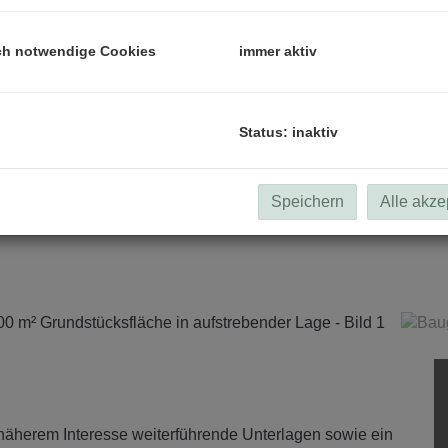
ch notwendige Cookies
immer aktiv
Status: inaktiv
Speichern
Alle akze
 näherem Interesse weiterführende Unterlagen sowie ein