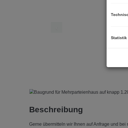
Technis
Statistik
Beschreibung
Gerne übermitteln wir Ihnen auf Anfrage und bei