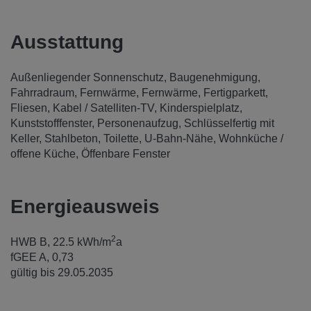
Ausstattung
Außenliegender Sonnenschutz
Baugenehmigung
Fahrradraum
Fernwärme
Fernwärme
Fertigparkett
Fliesen
Kabel / Satelliten-TV
Kinderspielplatz
Kunststofffenster
Personenaufzug
Schlüsselfertig mit
Keller
Stahlbeton
Toilette
U-Bahn-Nähe
Wohnküche /
offene Küche
Öffenbare Fenster
Energieausweis
2
HWB
B, 22.5 kWh/m
a
fGEE
A, 0,73
gültig bis
29.05.2035