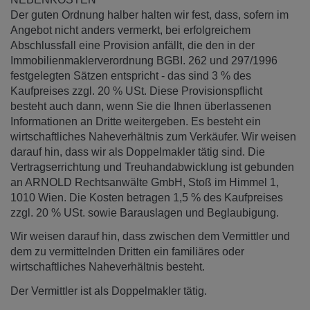
Der guten Ordnung halber halten wir fest, dass, sofern im
Angebot nicht anders vermerkt, bei erfolgreichem
Abschlussfall eine Provision anfällt, die den in der
Immobilienmaklerverordnung BGBI. 262 und 297/1996
festgelegten Sätzen entspricht - das sind 3 % des
Kaufpreises zzgl. 20 % USt. Diese Provisionspflicht
besteht auch dann, wenn Sie die Ihnen überlassenen
Informationen an Dritte weitergeben. Es besteht ein
wirtschaftliches Naheverhältnis zum Verkäufer. Wir weisen
darauf hin, dass wir als Doppelmakler tätig sind. Die
Vertragserrichtung und Treuhandabwicklung ist gebunden
an ARNOLD Rechtsanwälte GmbH, Stoß im Himmel 1,
1010 Wien. Die Kosten betragen 1,5 % des Kaufpreises
zzgl. 20 % USt. sowie Barauslagen und Beglaubigung.
Wir weisen darauf hin, dass zwischen dem Vermittler und
dem zu vermittelnden Dritten ein familiäres oder
wirtschaftliches Naheverhältnis besteht.
Der Vermittler ist als Doppelmakler tätig.