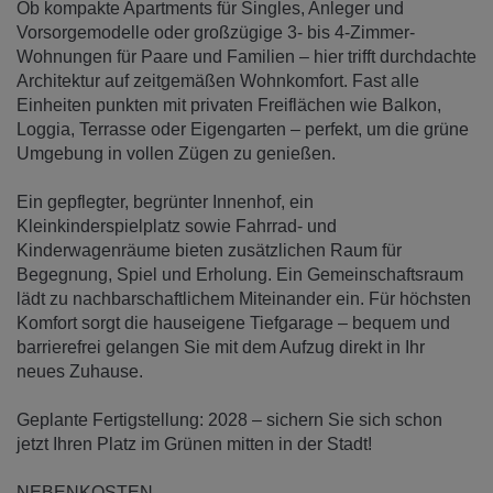
Ob kompakte Apartments für Singles, Anleger und
Vorsorgemodelle oder großzügige 3- bis 4-Zimmer-
Wohnungen für Paare und Familien – hier trifft durchdachte
Architektur auf zeitgemäßen Wohnkomfort. Fast alle
Einheiten punkten mit privaten Freiflächen wie Balkon,
Loggia, Terrasse oder Eigengarten – perfekt, um die grüne
Umgebung in vollen Zügen zu genießen.
Ein gepflegter, begrünter Innenhof, ein
Kleinkinderspielplatz sowie Fahrrad- und
Kinderwagenräume bieten zusätzlichen Raum für
Begegnung, Spiel und Erholung. Ein Gemeinschaftsraum
lädt zu nachbarschaftlichem Miteinander ein. Für höchsten
Komfort sorgt die hauseigene Tiefgarage – bequem und
barrierefrei gelangen Sie mit dem Aufzug direkt in Ihr
neues Zuhause.
Geplante Fertigstellung: 2028 – sichern Sie sich schon
jetzt Ihren Platz im Grünen mitten in der Stadt!
NEBENKOSTEN