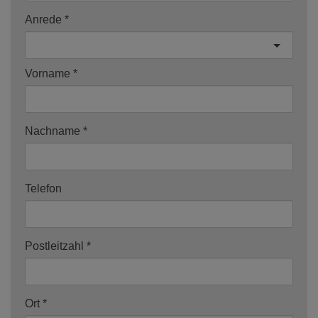
Anrede
Vorname
Nachname
Telefon
Postleitzahl
Ort