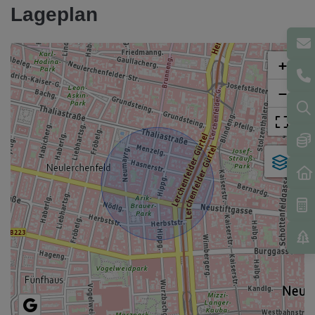
Lageplan
+
−