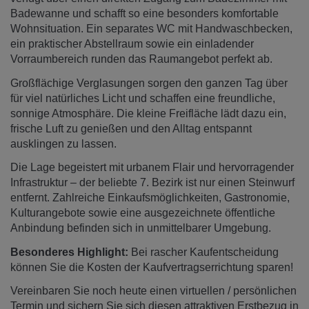
Badewanne und schafft so eine besonders komfortable
Wohnsituation. Ein separates WC mit Handwaschbecken,
ein praktischer Abstellraum sowie ein einladender
Vorraumbereich runden das Raumangebot perfekt ab.
Großflächige Verglasungen sorgen den ganzen Tag über
für viel natürliches Licht und schaffen eine freundliche,
sonnige Atmosphäre. Die kleine Freifläche lädt dazu ein,
frische Luft zu genießen und den Alltag entspannt
ausklingen zu lassen.
Die Lage begeistert mit urbanem Flair und hervorragender
Infrastruktur – der beliebte 7. Bezirk ist nur einen Steinwurf
entfernt. Zahlreiche Einkaufsmöglichkeiten, Gastronomie,
Kulturangebote sowie eine ausgezeichnete öffentliche
Anbindung befinden sich in unmittelbarer Umgebung.
Besonderes Highlight:
Bei rascher Kaufentscheidung
können Sie die Kosten der Kaufvertragserrichtung sparen!
Vereinbaren Sie noch heute einen virtuellen / persönlichen
Termin und sichern Sie sich diesen attraktiven Erstbezug in