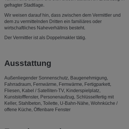
gefragter Stadtlage.
Wir weisen darauf hin, dass zwischen dem Vermittler und
dem zu vermittelnden Dritten ein familiäres oder
wirtschaftliches Naheverhältnis besteht.
Der Vermittler ist als Doppelmakler tätig.
Ausstattung
Außenliegender Sonnenschutz
Baugenehmigung
Fahrradraum
Fernwärme
Fernwärme
Fertigparkett
Fliesen
Kabel / Satelliten-TV
Kinderspielplatz
Kunststofffenster
Personenaufzug
Schlüsselfertig mit
Keller
Stahlbeton
Toilette
U-Bahn-Nähe
Wohnküche /
offene Küche
Öffenbare Fenster