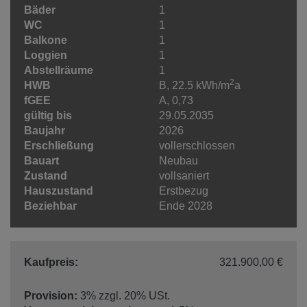
Bäder
1
WC
1
Balkone
1
Loggien
1
Abstellräume
1
2
HWB
B, 22.5 kWh/m
a
fGEE
A, 0,73
gültig bis
29.05.2035
Baujahr
2026
Erschließung
vollerschlossen
Bauart
Neubau
Zustand
vollsaniert
Hauszustand
Erstbezug
Beziehbar
Ende 2028
Kaufpreis:
321.900,00 €
Provision:
3% zzgl. 20% USt.