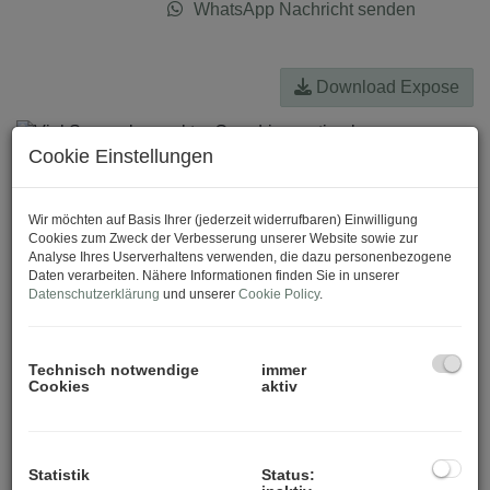
WhatsApp Nachricht senden
Download Expose
Cookie Einstellungen
Wir möchten auf Basis Ihrer (jederzeit widerrufbaren) Einwilligung
Cookies zum Zweck der Verbesserung unserer Website sowie zur
Analyse Ihres Userverhaltens verwenden, die dazu personenbezogene
Daten verarbeiten. Nähere Informationen finden Sie in unserer
Datenschutzerklärung
und unserer
Cookie Policy
.
Technisch notwendige
immer
Cookies
aktiv
Statistik
Status: