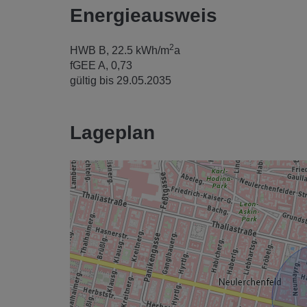
Energieausweis
2
HWB
B, 22.5 kWh/m
a
fGEE
A, 0,73
gültig bis
29.05.2035
Lageplan