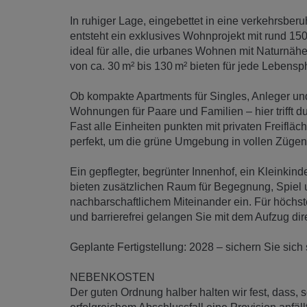
In ruhiger Lage, eingebettet in eine verkehrsber
entsteht ein exklusives Wohnprojekt mit rund 1
ideal für alle, die urbanes Wohnen mit Naturnä
von ca. 30 m² bis 130 m² bieten für jede Leben
Ob kompakte Apartments für Singles, Anleger un
Wohnungen für Paare und Familien – hier trifft 
Fast alle Einheiten punkten mit privaten Freiflä
perfekt, um die grüne Umgebung in vollen Zügen
Ein gepflegter, begrünter Innenhof, ein Kleinki
bieten zusätzlichen Raum für Begegnung, Spiel 
nachbarschaftlichem Miteinander ein. Für höchs
und barrierefrei gelangen Sie mit dem Aufzug dir
Geplante Fertigstellung: 2028 – sichern Sie sich 
NEBENKOSTEN
Der guten Ordnung halber halten wir fest, dass, 