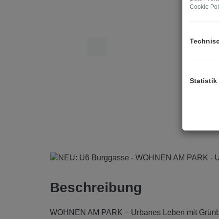
Cookie Pol
Technis
Statistik
Beschreibung
WOHNEN AM PARK – Urbanes Leben mit Grünb