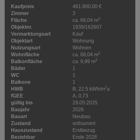
Kaufpreis
461.900,00 €
Zimmer
3
2
Fläche
ca. 68,04 m
Objektnr.
1939/162607
Vermarktungsart
Kauf
Objektart
Wohnung
Nutzungsart
Wohnen
2
Wohnfläche
ca. 68,04 m
2
Balkonfläche
ca. 9,99 m
Bäder
1
WC
1
Balkone
1
2
HWB
B, 22.5 kWh/m
a
fGEE
A, 0,73
gültig bis
29.05.2035
Baujahr
2026
Bauart
Neubau
Zustand
vollsaniert
Hauszustand
Erstbezug
Beziehbar
Ende 2028