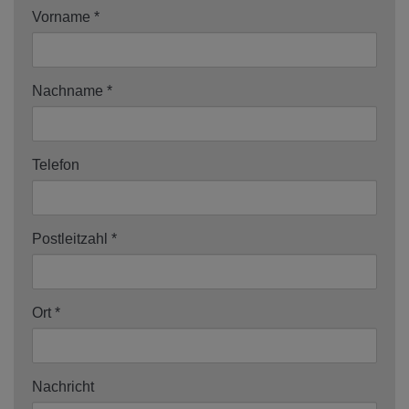
Vorname
Nachname
Telefon
Postleitzahl
Ort
Nachricht