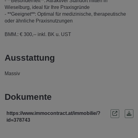
- **Besonderheit**: Attraktiver Standort mitten in
Wieselburg, ideal für Ihre Praxisgründe
- **Geeignet**: Optimal für medizinische, therapeutische
oder ähnliche Praxisnutzungen
BMM.: € 300,-- inkl. BK u. UST
Ausstattung
Massiv
Dokumente
https://www.immocontract.at/immobilie/?
id=378743