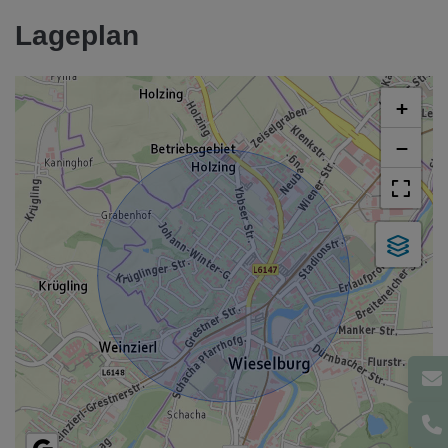
Lageplan
+
−