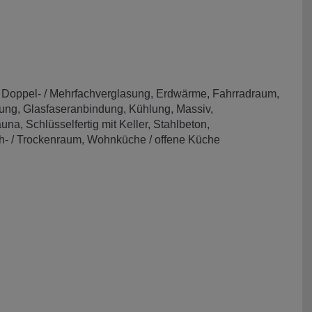
Doppel- / Mehrfachverglasung
Erdwärme
Fahrradraum
ung
Glasfaseranbindung
Kühlung
Massiv
auna
Schlüsselfertig mit Keller
Stahlbeton
- / Trockenraum
Wohnküche / offene Küche