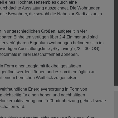
Teil eines Hochhausensembles durch eine
durchdachte Ausstattung auszeichnet. Die Wohnungen
olle Bewohner, die sowohl die Nähe zur Stadt als auch
 unterschiedlichen Größen, aufgeteilt in vier
gbaren Einheiten verfügen über 2-4 Zimmer und sind
e der verfügbaren Eigentumswohnungen befinden sich im
ertigen Ausstattungslinie „Sky Living“ (22. - 30. OG),
nochmals in Ihrer Beschaffenheit abheben.
n Form einer Loggia mit flexibel gestalteten
 geöffnet werden können und es somit ermöglich an
t einem herrlichen Weitblick zu genießen.
ltfreundliche Energieversorgung in Form von
leichzeitig für einen hohen und nachhaltigen
tonkernaktivierung und Fußbodenheizung geheizt sowie
chaffen wird.