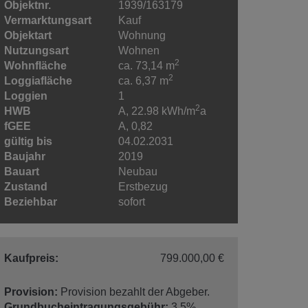
Objektnr.
1939/163179
Vermarktungsart
Kauf
Objektart
Wohnung
Nutzungsart
Wohnen
2
Wohnfläche
ca. 73,14 m
2
Loggiafläche
ca. 6,37 m
Loggien
1
2
HWB
A, 22.98 kWh/m
a
fGEE
A, 0,82
gültig bis
04.02.2031
Baujahr
2019
Bauart
Neubau
Zustand
Erstbezug
Beziehbar
sofort
Kaufpreis:
799.000,00 €
Provision:
Provision bezahlt der Abgeber.
Grundbucheintragungsgebühr:
3,5%