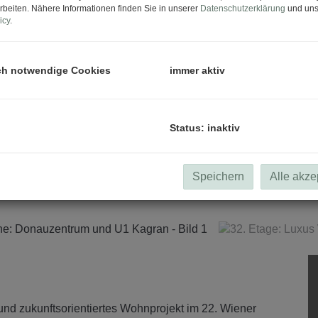
rbeiten. Nähere Informationen finden Sie in unserer
Datenschutzerklärung
und uns
icy
.
ch notwendige Cookies
immer aktiv
Status: inaktiv
Speichern
Alle akze
 zukunftsorientiertes Wohnprojekt im 22. Wiener