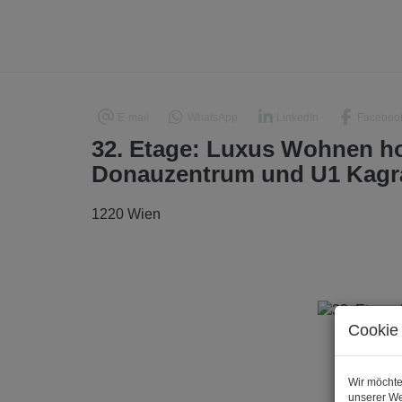
E-mail
WhatsApp
LinkedIn
Faceboo
32. Etage: Luxus Wohnen ho
Donauzentrum und U1 Kagr
1220 Wien
Cookie 
Wir möchte
unserer We