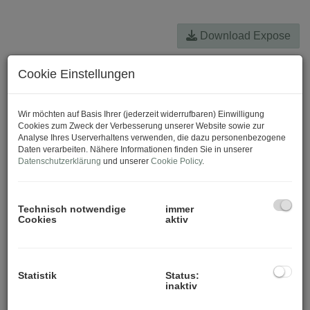
Download Expose
Cookie Einstellungen
Wir möchten auf Basis Ihrer (jederzeit widerrufbaren) Einwilligung
Cookies zum Zweck der Verbesserung unserer Website sowie zur
Analyse Ihres Userverhaltens verwenden, die dazu personenbezogene
Daten verarbeiten. Nähere Informationen finden Sie in unserer
Datenschutzerklärung
und unserer
Cookie Policy
.
Technisch notwendige
immer
Cookies
aktiv
Statistik
Status:
inaktiv