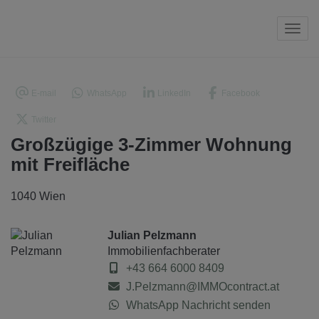
Navi
E-mail
WhatsApp
LinkedIn
Facebook
Twitter
Großzügige 3-Zimmer Wohnung
mit Freifläche
1040 Wien
Julian Pelzmann
Immobilienfachberater
+43 664 6000 8409
J.Pelzmann@IMMOcontract.at
WhatsApp Nachricht senden