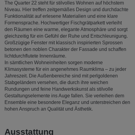
The Quarter 22 steht für stilvolles Wohnen auf höchstem
Niveau. Hier treffen zeitgemäßes Design und durchdachte
Funktionalität auf erlesene Materialien und eine klare
Formensprache. Hochwertiger Fischgrätparkett verleiht
den Räumen eine warme, elegante Atmosphäre und sorgt
gleichzeitig für ein Gefühl der Ruhe und Entschleunigung.
Großzügige Fenster mit klassisch inspirierten Sprossen
betonen den noblen Charakter der Fassade und schaffen
lichtdurchflutete Innenräume.
In sämtlichen Wohneinheiten sorgen moderne
Klimasysteme für ein angenehmes Raumklima – zu jeder
Jahreszeit. Die Außenbereiche sind mit perlgoldenen
Stabgeländern versehen, die durch ihre weichen
Rundungen und feine Handwerkskunst als stilvolle
Gestaltungselemente ins Auge fallen. Sie verleihen dem
Ensemble eine besondere Eleganz und unterstreichen den
hohen Anspruch an Qualität und Ästhetik.
Ausstattung