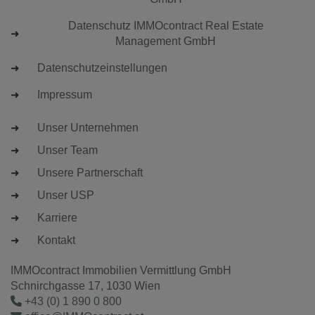
Datenschutz IMMOcontract Real Estate
Management GmbH
Datenschutzeinstellungen
Impressum
Unser Unternehmen
Unser Team
Unsere Partnerschaft
Unser USP
Karriere
Kontakt
IMMOcontract Immobilien Vermittlung GmbH
Schnirchgasse 17, 1030 Wien
+43 (0) 1 890 0 800