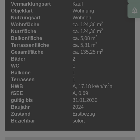
Vermarktungsart
Kauf
Objektart
Wohnung
Nutzungsart
Wohnen
2
Wohnfläche
ca. 124,36 m
2
Nutzfläche
ca. 124,36 m
2
Balkonfläche
ca. 5,08 m
2
Terrassenfläche
ca. 5,81 m
2
Gesamtfläche
ca. 135,25 m
Bäder
2
WC
1
Balkone
1
Terrassen
1
2
HWB
A, 17.18 kWh/m
a
fGEE
A, 0,69
gültig bis
31.01.2030
Baujahr
2024
Zustand
Erstbezug
Beziehbar
sofort