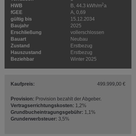
2
HWB
B, 44.3 kWh/m
a
fGEE
A, 0,69
gültig bis
15.12.2034
Baujahr
2025
Erschließung
vollerschlossen
Bauart
Neubau
Zustand
Erstbezug
Hauszustand
Erstbezug
Beziehbar
Winter 2025
Kaufpreis:
499.999,00 €
Provision:
Provision bezahlt der Abgeber.
Vertragserrichtungskosten:
1,2%
Grundbucheintragungsgebühr:
1,1%
Grunderwerbsteuer:
3,5%