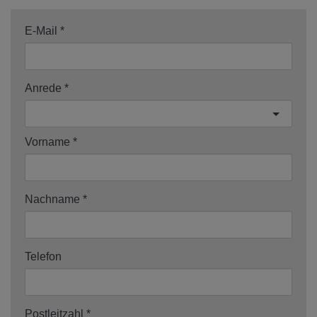
E-Mail
Anrede
Vorname
Nachname
Telefon
Postleitzahl