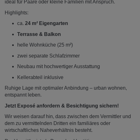
ideal für Paare oder kleine Familien mit Anspruch.
Highlights:
ca.
24 m² Eigengarten
Terrasse & Balkon
helle Wohnküche (25 m²)
zwei separate Schlafzimmer
Neubau mit hochwertiger Ausstattung
Kellerabteil inklusive
Ruhige Lage mit optimaler Anbindung – urban wohnen,
entspannt leben.
Jetzt Exposé anfordern & Besichtigung sichern!
Wir weisen darauf hin, dass zwischen dem Vermittler und
dem zu vermittelnden Dritten ein familiäres oder
wirtschaftliches Naheverhältnis besteht.