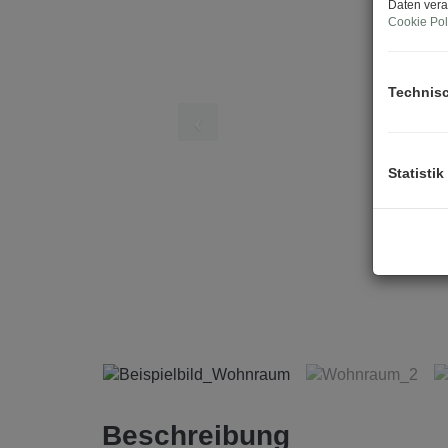
Daten vera
Cookie Pol
Technis
Statistik
Beschreibung