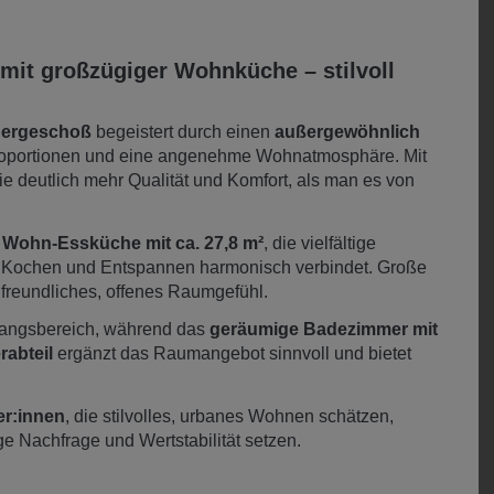
mit großzügiger Wohnküche – stilvoll
bergeschoß
begeistert durch einen
außergewöhnlich
oportionen und eine angenehme Wohnatmosphäre. Mit
sie deutlich mehr Qualität und Komfort, als man es von
 Wohn-Essküche mit ca. 27,8 m²
, die vielfältige
, Kochen und Entspannen harmonisch verbindet. Große
n freundliches, offenes Raumgefühl.
ngangsbereich, während das
geräumige Badezimmer mit
rabteil
ergänzt das Raumangebot sinnvoll und bietet
er:innen
, die stilvolles, urbanes Wohnen schätzen,
ige Nachfrage und Wertstabilität setzen.