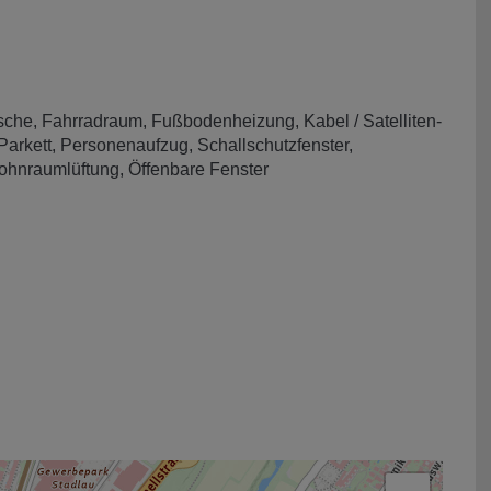
sche
Fahrradraum
Fußbodenheizung
Kabel / Satelliten-
Parkett
Personenaufzug
Schallschutzfenster
Wohnraumlüftung
Öffenbare Fenster