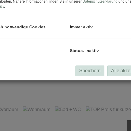
rbeiten. Nähere Informationen finden Sie in unserer
Datenschutzerklärung
und uns
icy
.
ch notwendige Cookies
immer aktiv
Status: inaktiv
Speichern
Alle akze
Beispielbild_Wohnraum