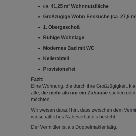
ca.
41,25 m² Wohnnutzfläche
Großzügige Wohn-Essküche (ca. 27,8 m²
1. Obergeschoß
Ruhige Wohnlage
Modernes Bad mit WC
Kellerabteil
Provisionsfrei
Fazit:
Eine Wohnung, die durch ihre Großzügigkeit, klar
alle, die
mehr als nur ein Zuhause
suchen oder
möchten.
Wir weisen darauf hin, dass zwischen dem Vermitt
wirtschaftliches Naheverhältnis besteht.
Der Vermittler ist als Doppelmakler tätig.