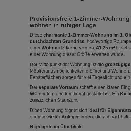
Provisionsfreie 1-Zimmer-Wohnung 
wohnen in ruhiger Lage
Diese
charmante 1-Zimmer-Wohnung im 1. O
durchdachten Grundriss
, hochwertige Raumpr
einer
Wohnnutzfläche von ca. 41,25 m²
bietet 
einer Wohnung dieser Größe erwarten würde.
Der Mittelpunkt der Wohnung ist die
großzügige
Möblierungsmöglichkeiten eröffnet und Wohnen
Fensterflächen sorgen für viel Tageslicht und ei
Der
separate Vorraum
schafft einen klaren Ei
WC
modern und funktional gestaltet ist. Ein
Kelle
zusätzlichen Stauraum.
Diese Wohnung eignet sich
ideal für Eigennutz
ebenso wie für
Anleger:innen
, die auf nachhalt
Highlights im Überblick: