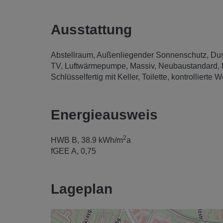
Ausstattung
Abstellraum
Außenliegender Sonnenschutz
Du
TV
Luftwärmepumpe
Massiv
Neubaustandard
Schlüsselfertig mit Keller
Toilette
kontrollierte 
Energieausweis
2
HWB
B, 38.9 kWh/m
a
fGEE
A, 0,75
Lageplan