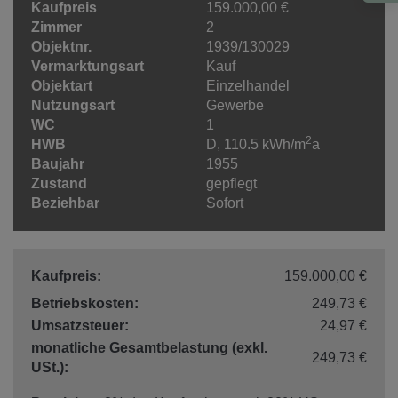
Kaufpreis
159.000,00 €
Zimmer
2
Objektnr.
1939/130029
Vermarktungsart
Kauf
Objektart
Einzelhandel
Nutzungsart
Gewerbe
WC
1
2
HWB
D, 110.5 kWh/m
a
Baujahr
1955
Zustand
gepflegt
Beziehbar
Sofort
Kaufpreis:
159.000,00 €
Betriebskosten:
249,73 €
Umsatzsteuer:
24,97 €
monatliche Gesamtbelastung (exkl.
249,73 €
USt.):