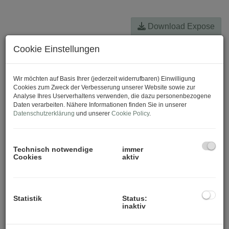
Download Expose
Cookie Einstellungen
Wir möchten auf Basis Ihrer (jederzeit widerrufbaren) Einwilligung
Cookies zum Zweck der Verbesserung unserer Website sowie zur
Analyse Ihres Userverhaltens verwenden, die dazu personenbezogene
Daten verarbeiten. Nähere Informationen finden Sie in unserer
Datenschutzerklärung
und unserer
Cookie Policy
.
Technisch notwendige
immer
Cookies
aktiv
Statistik
Status:
inaktiv