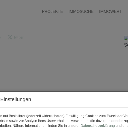
PROJEKTE
IMMOSUCHE
IMMOWERT
k
Twitter
Einstellungen
n auf Basis Ihrer (jederzeit widerrufbaren) Einwilligung Cookies zum Zweck der V
bsite sowie zur Analyse Ihres Userverhaltens verwenden, die dazu personenbez
rbeiten. Nähere Informationen finden Sie in unserer
Datenschutzerklärung
und uns