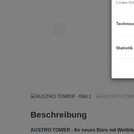
Cookie Pol
Technis
Statistik
Beschreibung
AUSTRO TOWER - Ihr neues Büro mit Weitblic