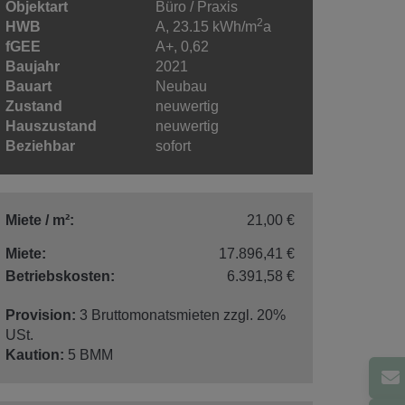
Objektart
Büro / Praxis
2
HWB
A, 23.15 kWh/m
a
fGEE
A+, 0,62
Baujahr
2021
Bauart
Neubau
Zustand
neuwertig
Hauszustand
neuwertig
Beziehbar
sofort
Miete / m²:
21,00 €
Miete:
17.896,41 €
Betriebskosten:
6.391,58 €
Provision:
3 Bruttomonatsmieten zzgl. 20%
USt.
Kaution:
5 BMM