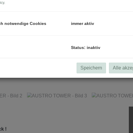
icy
.
ch notwendige Cookies
immer aktiv
Status: inaktiv
Speichern
Alle akze
k !