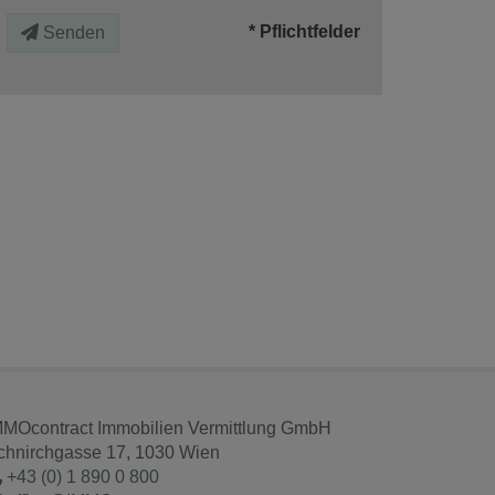
* Pflichtfelder
Senden
MMOcontract Immobilien Vermittlung GmbH
chnirchgasse 17, 1030 Wien
+43 (0) 1 890 0 800