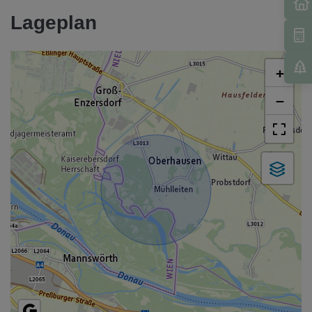
Lageplan
+
−