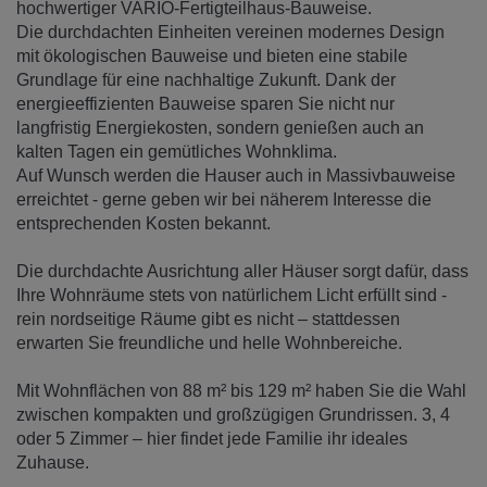
hochwertiger VARIO-Fertigteilhaus-Bauweise.
Die durchdachten Einheiten vereinen modernes Design
mit ökologischen Bauweise und bieten eine stabile
Grundlage für eine nachhaltige Zukunft. Dank der
energieeffizienten Bauweise sparen Sie nicht nur
langfristig Energiekosten, sondern genießen auch an
kalten Tagen ein gemütliches Wohnklima.
Auf Wunsch werden die Hauser auch in Massivbauweise
erreichtet - gerne geben wir bei näherem Interesse die
entsprechenden Kosten bekannt.
Die durchdachte Ausrichtung aller Häuser sorgt dafür, dass
Ihre Wohnräume stets von natürlichem Licht erfüllt sind -
rein nordseitige Räume gibt es nicht – stattdessen
erwarten Sie freundliche und helle Wohnbereiche.
Mit Wohnflächen von 88 m² bis 129 m² haben Sie die Wahl
zwischen kompakten und großzügigen Grundrissen. 3, 4
oder 5 Zimmer – hier findet jede Familie ihr ideales
Zuhause.