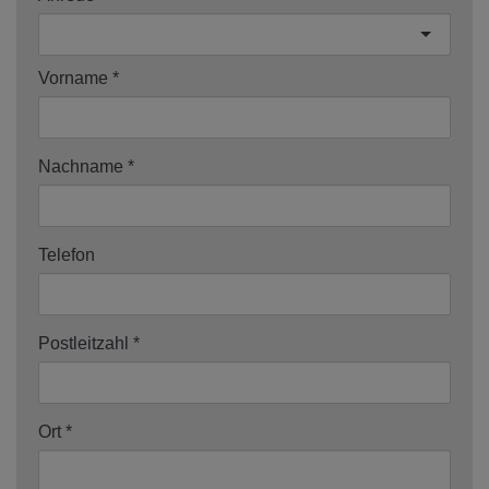
Vorname
Nachname
Telefon
Postleitzahl
Ort