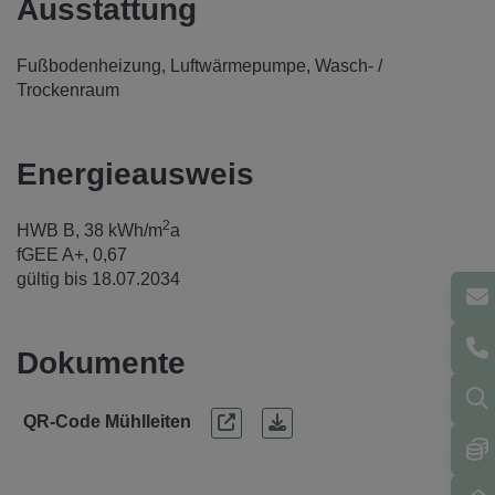
Ausstattung
Fußbodenheizung
Luftwärmepumpe
Wasch- /
Trockenraum
Energieausweis
2
HWB
B, 38 kWh/m
a
fGEE
A+, 0,67
gültig bis
18.07.2034
Dokumente
QR-Code Mühlleiten