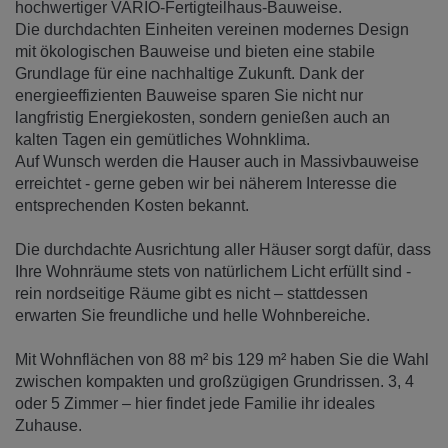
hochwertiger VARIO-Fertigteilhaus-Bauweise.
Die durchdachten Einheiten vereinen modernes Design
mit ökologischen Bauweise und bieten eine stabile
Grundlage für eine nachhaltige Zukunft. Dank der
energieeffizienten Bauweise sparen Sie nicht nur
langfristig Energiekosten, sondern genießen auch an
kalten Tagen ein gemütliches Wohnklima.
Auf Wunsch werden die Hauser auch in Massivbauweise
erreichtet - gerne geben wir bei näherem Interesse die
entsprechenden Kosten bekannt.
Die durchdachte Ausrichtung aller Häuser sorgt dafür, dass
Ihre Wohnräume stets von natürlichem Licht erfüllt sind -
rein nordseitige Räume gibt es nicht – stattdessen
erwarten Sie freundliche und helle Wohnbereiche.
Mit Wohnflächen von 88 m² bis 129 m² haben Sie die Wahl
zwischen kompakten und großzügigen Grundrissen. 3, 4
oder 5 Zimmer – hier findet jede Familie ihr ideales
Zuhause.