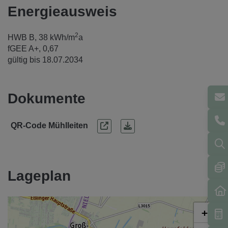
Energieausweis
2
HWB
B, 38 kWh/m
a
fGEE
A+, 0,67
gültig bis
18.07.2034
Dokumente
QR-Code Mühlleiten
Lageplan
+