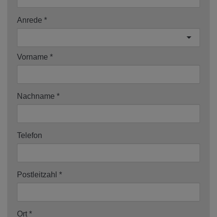
Anrede
Vorname
Nachname
Telefon
Postleitzahl
Ort