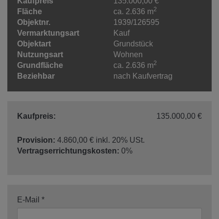
Kaufpreis
135.000,00 €
2
Fläche
ca. 2.636 m
Objektnr.
1939/126595
Vermarktungsart
Kauf
Objektart
Grundstück
Nutzungsart
Wohnen
2
Grundfläche
ca. 2.636 m
Beziehbar
nach Kaufvertrag
Kaufpreis:
135.000,00 €
Provision:
4.860,00 € inkl. 20% USt.
Vertragserrichtungskosten:
0%
E-Mail