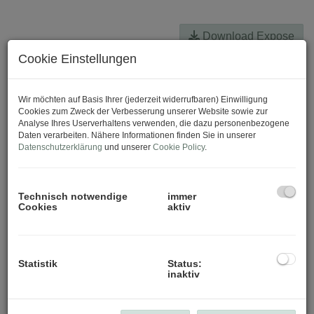
Download Expose
Cookie Einstellungen
Wir möchten auf Basis Ihrer (jederzeit widerrufbaren) Einwilligung
Cookies zum Zweck der Verbesserung unserer Website sowie zur
Analyse Ihres Userverhaltens verwenden, die dazu personenbezogene
Daten verarbeiten. Nähere Informationen finden Sie in unserer
Datenschutzerklärung
und unserer
Cookie Policy
.
Technisch notwendige
immer
Cookies
aktiv
Statistik
Status:
inaktiv