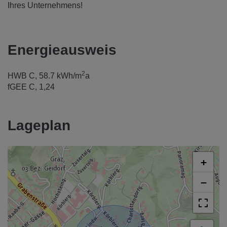
Ihres Unternehmens!
Energieausweis
2
HWB
C, 58.7 kWh/m
a
fGEE
C, 1,24
Lageplan
+
−