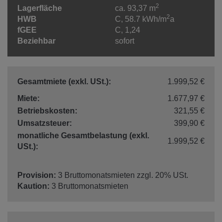
2
Lagerfläche
ca. 93,37 m
2
HWB
C, 58.7 kWh/m
a
fGEE
C, 1,24
Beziehbar
sofort
Gesamtmiete (exkl. USt.):
1.999,52 €
Miete:
1.677,97 €
Betriebskosten:
321,55 €
Umsatzsteuer:
399,90 €
monatliche Gesamtbelastung (exkl.
1.999,52 €
USt.):
Provision:
3 Bruttomonatsmieten zzgl. 20% USt.
Kaution:
3 Bruttomonatsmieten