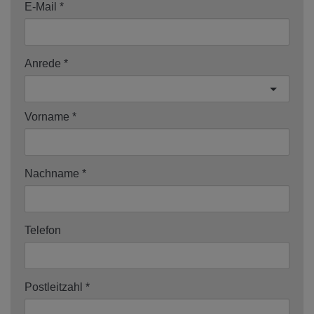
E-Mail
Anrede
Vorname
Nachname
Telefon
Postleitzahl