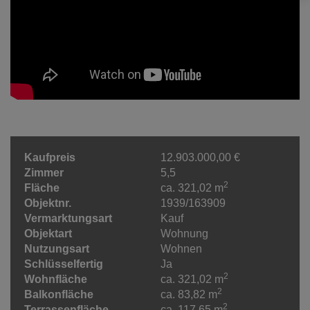
Kaufpreis
12.903.000,00 €
Zimmer
5,5
2
Fläche
ca. 321,02 m
Objektnr.
1939/163909
Vermarktungsart
Kauf
Objektart
Wohnung
Nutzungsart
Wohnen
Schlüsselfertig
Ja
2
Wohnfläche
ca. 321,02 m
2
Balkonfläche
ca. 83,82 m
2
Terrassenfläche
ca. 117,65 m