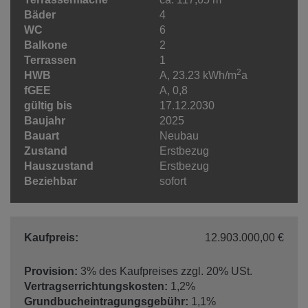
Bäder
4
WC
6
Balkone
2
Terrassen
1
2
HWB
A, 23.23 kWh/m
a
fGEE
A, 0,8
gültig bis
17.12.2030
Baujahr
2025
Bauart
Neubau
Zustand
Erstbezug
Hauszustand
Erstbezug
Beziehbar
sofort
Kaufpreis:
12.903.000,00 €
Provision:
3% des Kaufpreises zzgl. 20% USt.
Vertragserrichtungskosten:
1,2%
Grundbucheintragungsgebühr:
1,1%