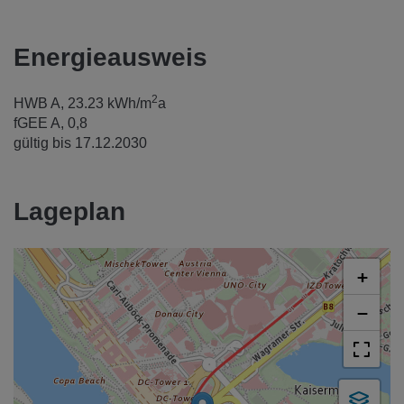
Energieausweis
2
HWB
A, 23.23 kWh/m
a
fGEE
A, 0,8
gültig bis
17.12.2030
Lageplan
+
−