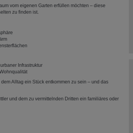
 Traum vom eigenen Garten erfüllen möchten – diese
lten zu finden ist.
tsphäre
lärm
ensterflächen
rbaner Infrastruktur
 Wohnqualität
, dem Alltag ein Stück entkommen zu sein – und das
ler und dem zu vermittelnden Dritten ein familiäres oder