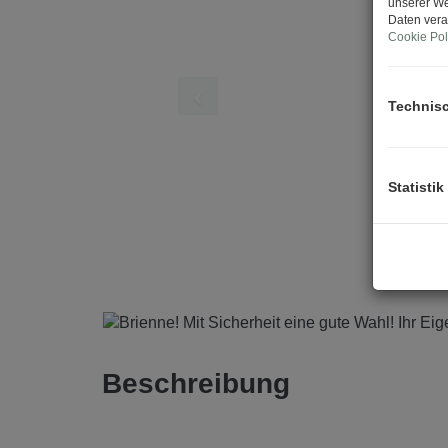
unserer We
Daten vera
Cookie Pol
Technis
Statistik
Beschreibung