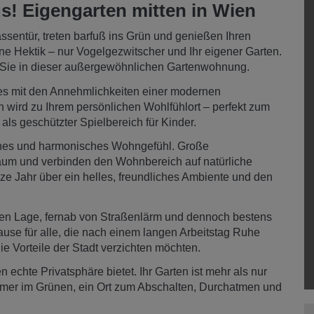
! Eigengarten mitten in Wien
assentür, treten barfuß ins Grün und genießen Ihren
ne Hektik – nur Vogelgezwitscher und Ihr eigener Garten.
 Sie in dieser außergewöhnlichen Gartenwohnung.
s mit den Annehmlichkeiten einer modernen
wird zu Ihrem persönlichen Wohlfühlort – perfekt zum
als geschützter Spielbereich für Kinder.
fenes und harmonisches Wohngefühl. Große
Raum und verbinden den Wohnbereich auf natürliche
e Jahr über ein helles, freundliches Ambiente und den
gen Lage, fernab von Straßenlärm und dennoch bestens
se für alle, die nach einem langen Arbeitstag Ruhe
ie Vorteile der Stadt verzichten möchten.
echte Privatsphäre bietet. Ihr Garten ist mehr als nur
immer im Grünen, ein Ort zum Abschalten, Durchatmen und