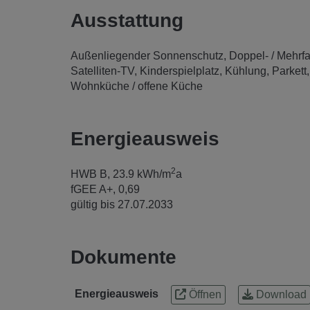
Ausstattung
Außenliegender Sonnenschutz
Doppel- / Mehrf
Satelliten-TV
Kinderspielplatz
Kühlung
Parkett
Wohnküche / offene Küche
Energieausweis
2
HWB
B, 23.9 kWh/m
a
fGEE
A+, 0,69
gültig bis
27.07.2033
Dokumente
Energieausweis
Öffnen
Download