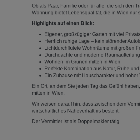
Ob als Paar, Familie oder für alle, die sich den
Wohnung bietet Lebensqualität, die in Wien nur se
Highlights auf einen Blick:
Eigener, großzügiger Garten mit viel Priva
Herrlich ruhige Lage – kein störender Auto
Lichtdurchflutete Wohnräume mit großen F
Durchdachte und moderne Raumaufteilung
Wohnen im Grünen mitten in Wien
Perfekte Kombination aus Natur, Ruhe und u
Ein Zuhause mit Hauscharakter und hoher
Ein Ort, an dem Sie jeden Tag das Gefühl haben
mitten in Wien.
Wir weisen darauf hin, dass zwischen dem Vermitt
wirtschaftliches Naheverhältnis besteht.
Der Vermittler ist als Doppelmakler tätig.