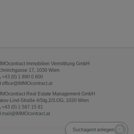
MMOcontract Immobilien Vermittlung GmbH
chnirchgasse 17, 1030 Wien
+43 (0) 1 890 0 800
office@IMMOcontract.at
MMOcontract Real Estate Management GmbH
akov-Lind-Straße 4/Stg.2/3.OG, 1020 Wien
+43 (0) 1 587 15 81
mail@IMMOcontract.at
Suchagent anlegen