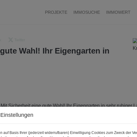
PROJEKTE
IMMOSUCHE
IMMOWERT
k
Twitter
 gute Wahl! Ihr Eigengarten in
Einstellungen
n auf Basis Ihrer (jederzeit widerrufbaren) Einwilligung Cookies zum Zweck der V