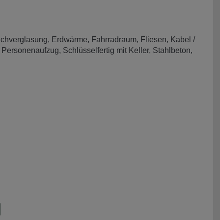
achverglasung
Erdwärme
Fahrradraum
Fliesen
Kabel /
Personenaufzug
Schlüsselfertig mit Keller
Stahlbeton