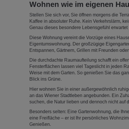
Wohnen wie im eigenen Haus
Stellen Sie sich vor, Sie öffnen morgens die Terr
Kaffee in absoluter Ruhe. Kein Verkehrslärm, kei
Genau dieses besondere Lebensgefühl erwartet
Diese Wohnung vereint die Vorzüge eines Hause
Eigentumswohnung. Der großzügige Eigengarten 
Entspannen, Gärtnern, Grillen mit Freunden oder 
Die durchdachte Raumaufteilung schafft ein of
Fensterflächen lassen viel Tageslicht in jeden 
Weise mit dem Garten. So genießen Sie das ganz
Blick ins Grüne.
Hier wohnen Sie in einer außergewöhnlich ruhi
an das Wiener Stadtleben angebunden. Ein Zuhau
suchen, die Natur lieben und dennoch nicht auf d
Besonders selten: Eine Gartenwohnung, die Ihnen 
eine Freifläche – er ist Ihr persönliches Wohnz
Genießen.