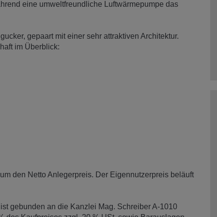
hrend eine umweltfreundliche Luftwärmepumpe das
cker, gepaart mit einer sehr attraktiven Architektur.
aft im Überblick:
um den Netto Anlegerpreis. Der Eigennutzerpreis beläuft
ist gebunden an die Kanzlei Mag. Schreiber A-1010