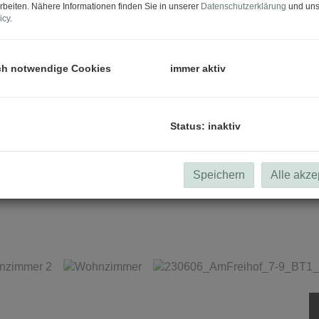
rbeiten. Nähere Informationen finden Sie in unserer
Datenschutzerklärung
und uns
icy
.
ch notwendige Cookies
immer aktiv
Status: inaktiv
Speichern
Alle akze
Außen 2