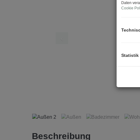
Daten vera
Cookie Pol
Technis
Statistik
Beschreibung