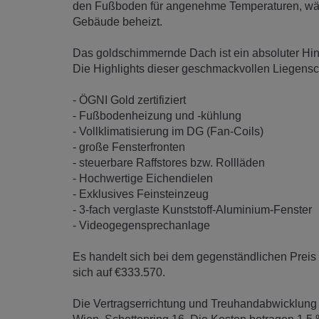
den Fußboden für angenehme Temperaturen, wä
Gebäude beheizt.
Das goldschimmernde Dach ist ein absoluter Hingu
Die Highlights dieser geschmackvollen Liegensch
- ÖGNI Gold zertifiziert
- Fußbodenheizung und -kühlung
- Vollklimatisierung im DG (Fan-Coils)
- große Fensterfronten
- steuerbare Raffstores bzw. Rollläden
- Hochwertige Eichendielen
- Exklusives Feinsteinzeug
- 3-fach verglaste Kunststoff-Aluminium-Fenster
- Videogegensprechanlage
Es handelt sich bei dem gegenständlichen Preis 
sich auf €333.570.
Die Vertragserrichtung und Treuhandabwicklung 