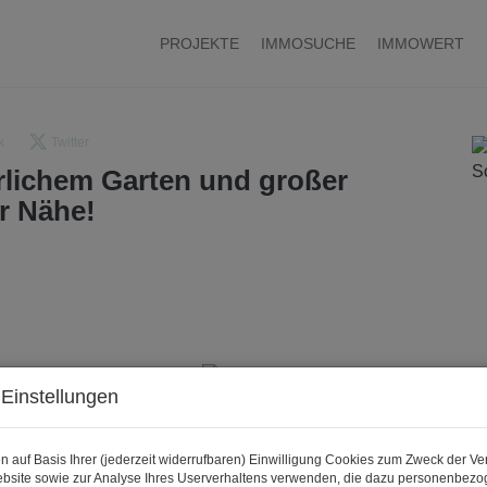
PROJEKTE
IMMOSUCHE
IMMOWERT
k
Twitter
rlichem Garten und großer
er Nähe!
Einstellungen
n auf Basis Ihrer (jederzeit widerrufbaren) Einwilligung Cookies zum Zweck der V
bsite sowie zur Analyse Ihres Userverhaltens verwenden, die dazu personenbez