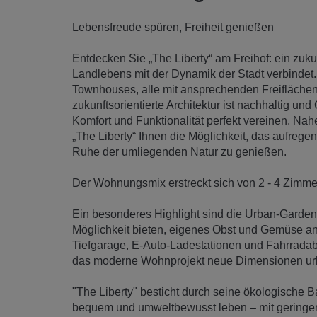
Lebensfreude spüren, Freiheit genießen
Entdecken Sie „The Liberty“ am Freihof: ein zu
Landlebens mit der Dynamik der Stadt verbindet
Townhouses, alle mit ansprechenden Freiflächen
zukunftsorientierte Architektur ist nachhaltig und
Komfort und Funktionalität perfekt vereinen. Nah
„The Liberty“ Ihnen die Möglichkeit, das aufrege
Ruhe der umliegenden Natur zu genießen.
Der Wohnungsmix erstreckt sich von 2 - 4 Zimmer
Ein besonderes Highlight sind die Urban-Garde
Möglichkeit bieten, eigenes Obst und Gemüse a
Tiefgarage, E-Auto-Ladestationen und Fahrradabs
das moderne Wohnprojekt neue Dimensionen ur
"The Liberty" besticht durch seine ökologische 
bequem und umweltbewusst leben – mit geringen