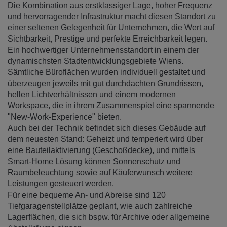
Die Kombination aus erstklassiger Lage, hoher Frequenz
und hervorragender Infrastruktur macht diesen Standort zu
einer seltenen Gelegenheit für Unternehmen, die Wert auf
Sichtbarkeit, Prestige und perfekte Erreichbarkeit legen.
Ein hochwertiger Unternehmensstandort in einem der
dynamischsten Stadtentwicklungsgebiete Wiens.
Sämtliche Büroflächen wurden individuell gestaltet und
überzeugen jeweils mit gut durchdachten Grundrissen,
hellen Lichtverhältnissen und einem modernen
Workspace, die in ihrem Zusammenspiel eine spannende
"New-Work-Experience" bieten.
Auch bei der Technik befindet sich dieses Gebäude auf
dem neuesten Stand: Geheizt und temperiert wird über
eine Bauteilaktivierung (Geschoßdecke), und mittels
Smart-Home Lösung können Sonnenschutz und
Raumbeleuchtung sowie auf Käuferwunsch weitere
Leistungen gesteuert werden.
Für eine bequeme An- und Abreise sind 120
Tiefgaragenstellplätze geplant, wie auch zahlreiche
Lagerflächen, die sich bspw. für Archive oder allgemeine