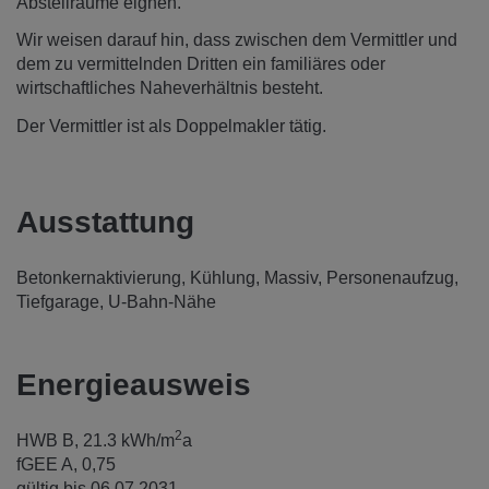
Abstellräume eignen.
Wir weisen darauf hin, dass zwischen dem Vermittler und
dem zu vermittelnden Dritten ein familiäres oder
wirtschaftliches Naheverhältnis besteht.
Der Vermittler ist als Doppelmakler tätig.
Ausstattung
Betonkernaktivierung
Kühlung
Massiv
Personenaufzug
Tiefgarage
U-Bahn-Nähe
Energieausweis
2
HWB
B, 21.3 kWh/m
a
fGEE
A, 0,75
gültig bis
06.07.2031