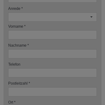
Anrede
Vorname
Nachname
Telefon
Postleitzahl
Ort