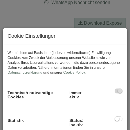
WhatsApp Nachricht senden
Download Expose
Cookie Einstellungen
Wir möchten auf Basis Ihrer (jederzeit widerrufbaren) Einwilligung
Cookies zum Zweck der Verbesserung unserer Website sowie zur
Analyse Ihres Userverhaltens verwenden, die dazu personenbezogene
Daten verarbeiten. Nähere Informationen finden Sie in unserer
Datenschutzerklärung
und unserer
Cookie Policy
.
Technisch notwendige
immer
Cookies
aktiv
Statistik
Status:
inaktiv