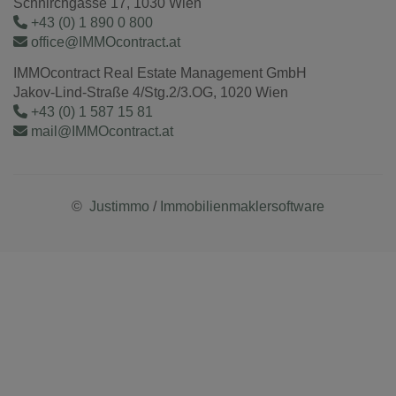
Schnirchgasse 17, 1030 Wien
+43 (0) 1 890 0 800
office@IMMOcontract.at
IMMOcontract Real Estate Management GmbH
Jakov-Lind-Straße 4/Stg.2/3.OG, 1020 Wien
+43 (0) 1 587 15 81
mail@IMMOcontract.at
©
Justimmo
/
Immobilienmaklersoftware