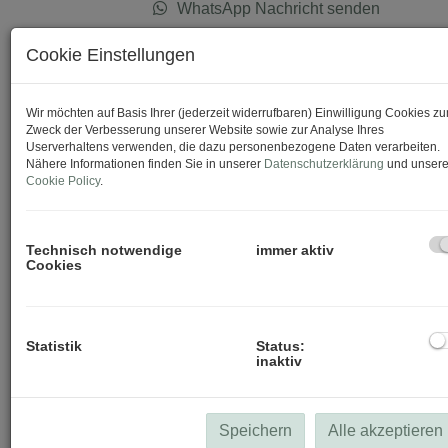
WhatsApp Nachricht senden
Cookie Einstellungen
Download Expose
Wir möchten auf Basis Ihrer (jederzeit widerrufbaren) Einwilligung Cookies z
Zweck der Verbesserung unserer Website sowie zur Analyse Ihres
Userverhaltens verwenden, die dazu personenbezogene Daten verarbeiten.
Nähere Informationen finden Sie in unserer
Datenschutzerklärung
und unsere
Cookie Policy
.
Technisch notwendige
immer aktiv
Cookies
Statistik
Status:
inaktiv
Speichern
Alle akzeptieren