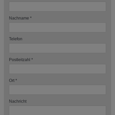
Nachname
Telefon
Postleitzahl
Ort
Nachricht