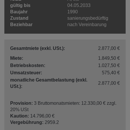
gültig bis
04.05.2033
Baujahr
1990
Zustand
sanierungsbedürftig
Beziehbar
nach Vereinbarung
Gesamtmiete (exkl. USt.):
2.877,00 €
Miete:
1.849,50 €
Betriebskosten:
1.027,50 €
Umsatzsteuer:
575,40 €
monatliche Gesamtbelastung (exkl.
2.877,00 €
USt.):
Provision:
3 Bruttomonatsmieten: 12.330,00 € zzgl.
20% USt
Kaution:
14.796,00 €
Vergebührung:
2959.2