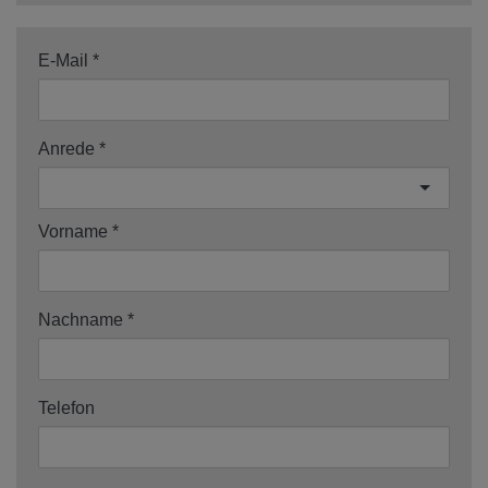
E-Mail
Anrede
Vorname
Nachname
Telefon