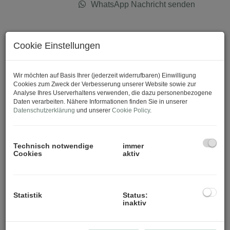
WhatsApp Nachricht senden
Download Expose
Cookie Einstellungen
Wir möchten auf Basis Ihrer (jederzeit widerrufbaren) Einwilligung
Cookies zum Zweck der Verbesserung unserer Website sowie zur
Analyse Ihres Userverhaltens verwenden, die dazu personenbezogene
Daten verarbeiten. Nähere Informationen finden Sie in unserer
Datenschutzerklärung
und unserer
Cookie Policy
.
Technisch notwendige
immer
Cookies
aktiv
Statistik
Status:
inaktiv