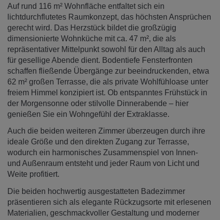
Auf rund 116 m² Wohnfläche entfaltet sich ein
lichtdurchflutetes Raumkonzept, das höchsten Ansprüchen
gerecht wird. Das Herzstück bildet die großzügig
dimensionierte Wohnküche mit ca. 47 m², die als
repräsentativer Mittelpunkt sowohl für den Alltag als auch
für gesellige Abende dient. Bodentiefe Fensterfronten
schaffen fließende Übergänge zur beeindruckenden, etwa
62 m² großen Terrasse, die als private Wohlfühloase unter
freiem Himmel konzipiert ist. Ob entspanntes Frühstück in
der Morgensonne oder stilvolle Dinnerabende – hier
genießen Sie ein Wohngefühl der Extraklasse.
Auch die beiden weiteren Zimmer überzeugen durch ihre
ideale Größe und den direkten Zugang zur Terrasse,
wodurch ein harmonisches Zusammenspiel von Innen-
und Außenraum entsteht und jeder Raum von Licht und
Weite profitiert.
Die beiden hochwertig ausgestatteten Badezimmer
präsentieren sich als elegante Rückzugsorte mit erlesenen
Materialien, geschmackvoller Gestaltung und moderner