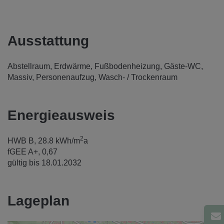
Ausstattung
Abstellraum
Erdwärme
Fußbodenheizung
Gäste-WC
Massiv
Personenaufzug
Wasch- / Trockenraum
Energieausweis
2
HWB
B, 28.8 kWh/m
a
fGEE
A+, 0,67
gültig bis
18.01.2032
Lageplan