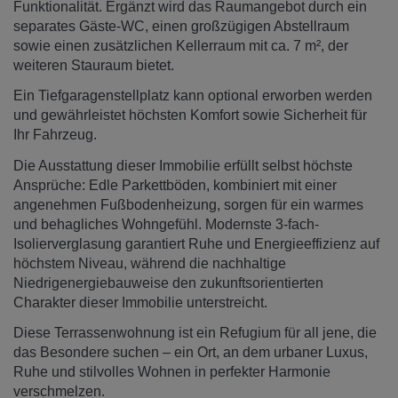
Funktionalität. Ergänzt wird das Raumangebot durch ein
separates Gäste-WC, einen großzügigen Abstellraum
sowie einen zusätzlichen Kellerraum mit ca. 7 m², der
weiteren Stauraum bietet.
Ein Tiefgaragenstellplatz kann optional erworben werden
und gewährleistet höchsten Komfort sowie Sicherheit für
Ihr Fahrzeug.
Die Ausstattung dieser Immobilie erfüllt selbst höchste
Ansprüche: Edle Parkettböden, kombiniert mit einer
angenehmen Fußbodenheizung, sorgen für ein warmes
und behagliches Wohngefühl. Modernste 3-fach-
Isolierverglasung garantiert Ruhe und Energieeffizienz auf
höchstem Niveau, während die nachhaltige
Niedrigenergiebauweise den zukunftsorientierten
Charakter dieser Immobilie unterstreicht.
Diese Terrassenwohnung ist ein Refugium für all jene, die
das Besondere suchen – ein Ort, an dem urbaner Luxus,
Ruhe und stilvolles Wohnen in perfekter Harmonie
verschmelzen.