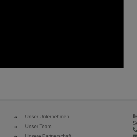
I
Unser Unternehmen
S
Unser Team
Unsere Partnerschaft