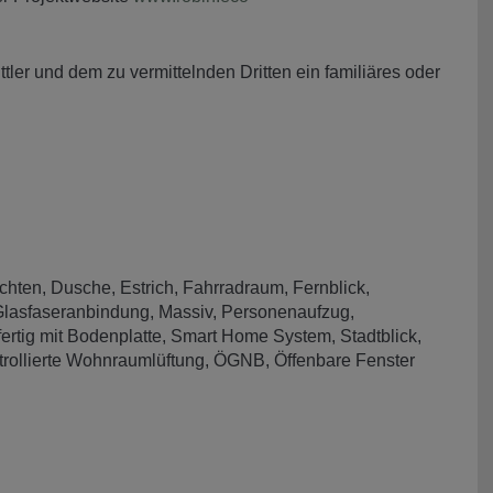
ler und dem zu vermittelnden Dritten ein familiäres oder
chten
Dusche
Estrich
Fahrradraum
Fernblick
lasfaseranbindung
Massiv
Personenaufzug
ertig mit Bodenplatte
Smart Home System
Stadtblick
trollierte Wohnraumlüftung
ÖGNB
Öffenbare Fenster