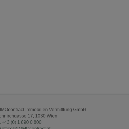
MMOcontract Immobilien Vermittlung GmbH
chnirchgasse 17, 1030 Wien
+43 (0) 1 890 0 800
office@IMMOcontract.at