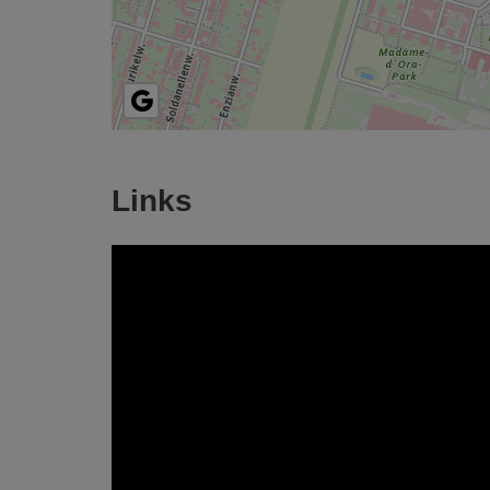
Links