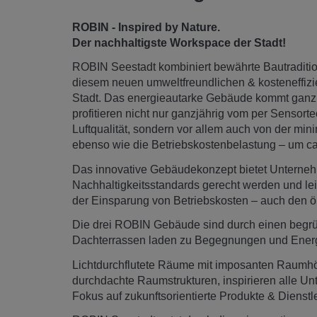
ROBIN - Inspired by Nature.
Der nachhaltigste Workspace der Stadt!
ROBIN Seestadt kombiniert bewährte Bautraditio
diesem neuen umweltfreundlichen & kosteneffiz
Stadt. Das energieautarke Gebäude kommt ganz
profitieren nicht nur ganzjährig vom per Sensor
Luftqualität, sondern vor allem auch von der m
ebenso wie die Betriebskostenbelastung – um ca
Das innovative Gebäudekonzept bietet Unterne
Nachhaltigkeitsstandards gerecht werden und lei
der Einsparung von Betriebskosten – auch den ö
Die drei ROBIN Gebäude sind durch einen begrü
Dachterrassen laden zu Begegnungen und Energie
Lichtdurchflutete Räume mit imposanten Raumh
durchdachte Raumstrukturen, inspirieren alle U
Fokus auf zukunftsorientierte Produkte & Dienstl