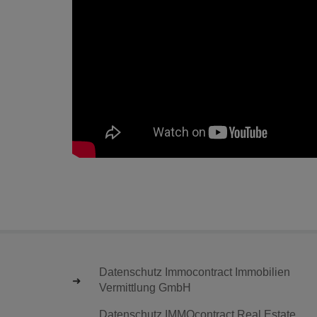
Datenschutz Immocontract Immobilien
Vermittlung GmbH
Datenschutz IMMOcontract Real Estate