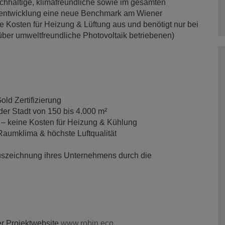
chhaltige, klimafreundliche sowie im gesamten
ktentwicklung eine neue Benchmark am Wiener
Kosten für Heizung & Lüftung aus und benötigt nur bei
über umweltfreundliche Photovoltaik betriebenen)
d Zertifizierung
er Stadt von 150 bis 4.000 m²
– keine Kosten für Heizung & Kühlung
Raumklima & höchste Luftqualität
uszeichnung ihres Unternehmens durch die
er Projektwebsite
www.robin.eco