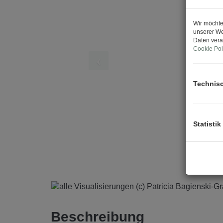
Wir möchte
unserer We
Daten vera
Cookie Pol
Technis
Statistik
Beschreibung