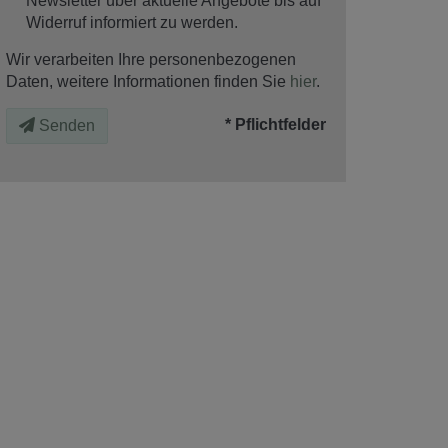
Newsletter über aktuelle Angebote bis auf
Widerruf informiert zu werden.
Wir verarbeiten Ihre personenbezogenen
Daten, weitere Informationen finden Sie
hier
.
* Pflichtfelder
Senden