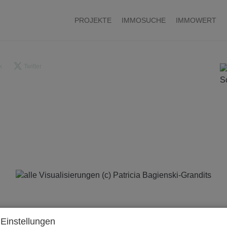
PROJEKTE
IMMOSUCHE
IMMOWERT
k
Twitter
Einstellungen