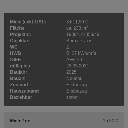
Miete (exkl. USt.)
3.611,50 €
2
Fläche
ca. 233 m
Projektnr.
1939/121358/49
Objektart
Büro / Praxis
WC
2
2
HWB
B, 27 kWh/m
a
fGEE
A++, 50
gültig bis
28.05.2031
Baujahr
2025
Bauart
Neubau
Zustand
Erstbezug
Hauszustand
Erstbezug
Beziehbar
sofort
Miete / m²:
15,50 €