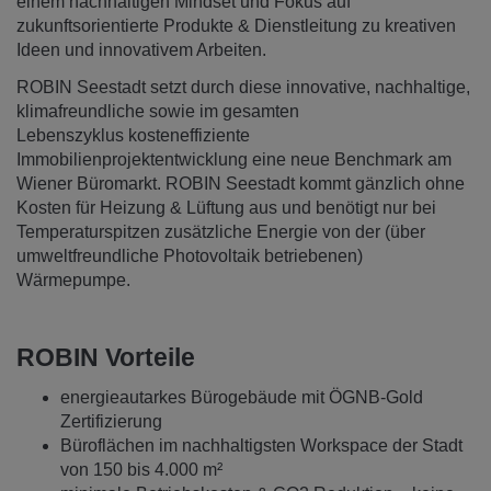
einem nachhaltigen Mindset und Fokus auf
zukunftsorientierte Produkte & Dienstleitung zu kreativen
Ideen und innovativem Arbeiten.
ROBIN Seestadt setzt durch diese innovative, nachhaltige,
klimafreundliche sowie im gesamten
Lebenszyklus kosteneffiziente
Immobilienprojektentwicklung eine neue Benchmark am
Wiener Büromarkt. ROBIN Seestadt kommt gänzlich ohne
Kosten für Heizung & Lüftung aus und benötigt nur bei
Temperaturspitzen zusätzliche Energie von der (über
umweltfreundliche Photovoltaik betriebenen)
Wärmepumpe.
ROBIN Vorteile
energieautarkes Bürogebäude mit ÖGNB-Gold
Zertifizierung
Büroflächen im nachhaltigsten Workspace der Stadt
von 150 bis 4.000 m²