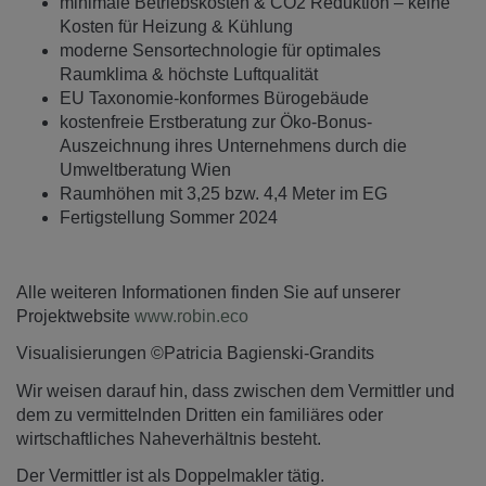
minimale Betriebskosten & CO2 Reduktion – keine
Kosten für Heizung & Kühlung
moderne Sensortechnologie für optimales
Raumklima & höchste Luftqualität
EU Taxonomie-konformes Bürogebäude
kostenfreie Erstberatung zur Öko-Bonus-
Auszeichnung ihres Unternehmens durch die
Umweltberatung Wien
Raumhöhen mit 3,25 bzw. 4,4 Meter im EG
Fertigstellung Sommer 2024
Alle weiteren Informationen finden Sie auf unserer
Projektwebsite
www.robin.eco
Visualisierungen ©Patricia Bagienski-Grandits
Wir weisen darauf hin, dass zwischen dem Vermittler und
dem zu vermittelnden Dritten ein familiäres oder
wirtschaftliches Naheverhältnis besteht.
Der Vermittler ist als Doppelmakler tätig.