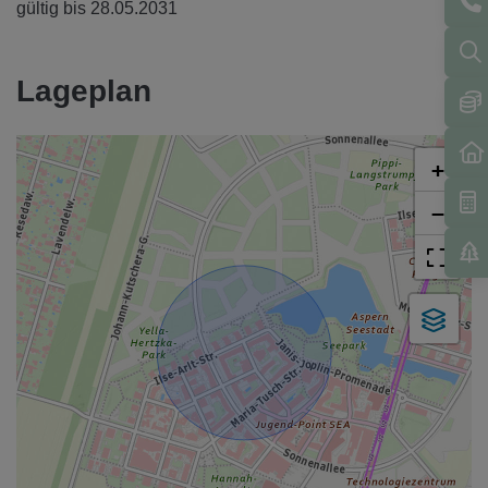
gültig bis
28.05.2031
Lageplan
+
−