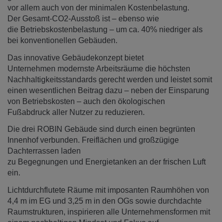
vor allem auch von der minimalen Kostenbelastung.
Der Gesamt-CO2-Ausstoß ist – ebenso wie
die Betriebskostenbelastung – um ca. 40% niedriger als
bei konventionellen Gebäuden.
Das innovative Gebäudekonzept bietet
Unternehmen modernste Arbeitsräume die höchsten
Nachhaltigkeitsstandards gerecht werden und leistet somit
einen wesentlichen Beitrag dazu – neben der Einsparung
von Betriebskosten – auch den ökologischen
Fußabdruck aller Nutzer zu reduzieren.
Die drei ROBIN Gebäude sind durch einen begrünten
Innenhof verbunden. Freiflächen und großzügige
Dachterrassen laden
zu Begegnungen und Energietanken an der frischen Luft
ein.
Lichtdurchflutete Räume mit imposanten Raumhöhen von
4,4 m im EG und 3,25 m in den OGs sowie durchdachte
Raumstrukturen, inspirieren alle Unternehmensformen mit