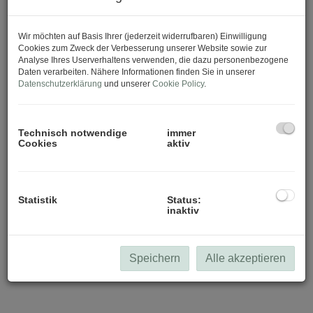
Download Expose
Wir möchten auf Basis Ihrer (jederzeit widerrufbaren) Einwilligung
Cookies zum Zweck der Verbesserung unserer Website sowie zur
Analyse Ihres Userverhaltens verwenden, die dazu personenbezogene
Daten verarbeiten. Nähere Informationen finden Sie in unserer
Datenschutzerklärung
und unserer
Cookie Policy
.
Technisch notwendige
immer
Cookies
aktiv
Statistik
Status:
inaktiv
Speichern
Alle akzeptieren