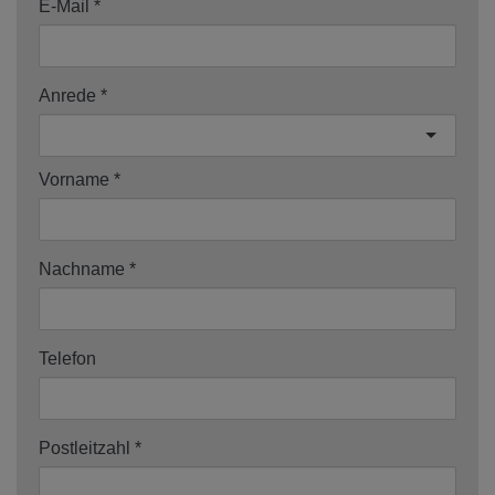
E-Mail
Anrede
Vorname
Nachname
Telefon
Postleitzahl