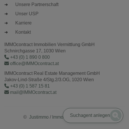
Unsere Partnerschaft
Unser USP
Karriere
Kontakt
IMMOcontract Immobilien Vermittlung GmbH
Schnirchgasse 17, 1030 Wien
+43 (0) 1 890 0 800
office@IMMOcontract.at
IMMOcontract Real Estate Management GmbH
Jakov-Lind-Straße 4/Stg.2/3.OG, 1020 Wien
+43 (0) 1 587 15 81
mail@IMMOcontract.at
Suchagent anlegen
©
Justimmo
/
Immobilienmaklersoftware