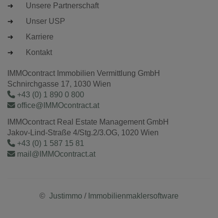
Unsere Partnerschaft
Unser USP
Karriere
Kontakt
IMMOcontract Immobilien Vermittlung GmbH
Schnirchgasse 17, 1030 Wien
+43 (0) 1 890 0 800
office@IMMOcontract.at
IMMOcontract Real Estate Management GmbH
Jakov-Lind-Straße 4/Stg.2/3.OG, 1020 Wien
+43 (0) 1 587 15 81
mail@IMMOcontract.at
©
Justimmo
/
Immobilienmaklersoftware