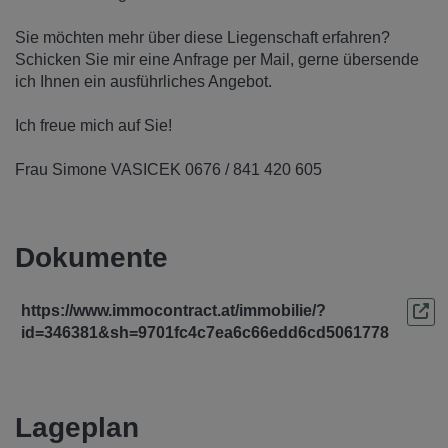
Sie möchten mehr über diese Liegenschaft erfahren?
Schicken Sie mir eine Anfrage per Mail, gerne übersende
ich Ihnen ein ausführliches Angebot.
Ich freue mich auf Sie!
Frau Simone VASICEK 0676 / 841 420 605
Dokumente
https://www.immocontract.at/immobilie/?
id=346381&sh=9701fc4c7ea6c66edd6cd5061778
Lageplan