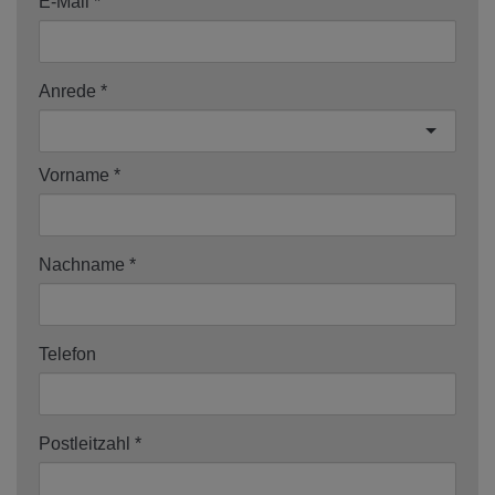
E-Mail
Anrede
Vorname
Nachname
Telefon
Postleitzahl