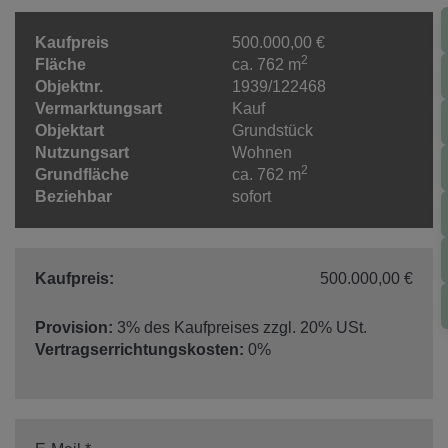
Kaufpreis
500.000,00 €
2
Fläche
ca. 762 m
Objektnr.
1939/122468
Vermarktungsart
Kauf
Objektart
Grundstück
Nutzungsart
Wohnen
2
Grundfläche
ca. 762 m
Beziehbar
sofort
Kaufpreis:
500.000,00 €
Provision:
3% des Kaufpreises zzgl. 20% USt.
Vertragserrichtungskosten:
0%