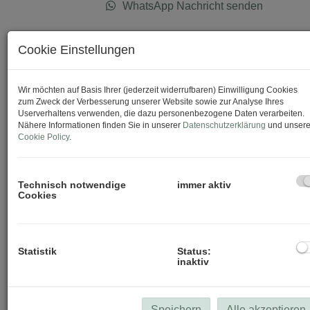
WhatsApp Nachricht senden
Cookie Einstellungen
Download Expose
Wir möchten auf Basis Ihrer (jederzeit widerrufbaren) Einwilligung Cookies
zum Zweck der Verbesserung unserer Website sowie zur Analyse Ihres
Userverhaltens verwenden, die dazu personenbezogene Daten verarbeiten.
Nähere Informationen finden Sie in unserer
Datenschutzerklärung
und unsere
Cookie Policy
.
Technisch notwendige
immer aktiv
Cookies
Statistik
Status:
inaktiv
Speichern
Alle akzeptieren