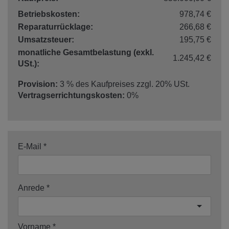
Betriebskosten:
978,74 €
Reparaturrücklage:
266,68 €
Umsatzsteuer:
195,75 €
monatliche Gesamtbelastung (exkl.
1.245,42 €
USt.):
Provision:
3 % des Kaufpreises zzgl. 20% USt.
Vertragserrichtungskosten:
0%
E-Mail
Anrede
Vorname