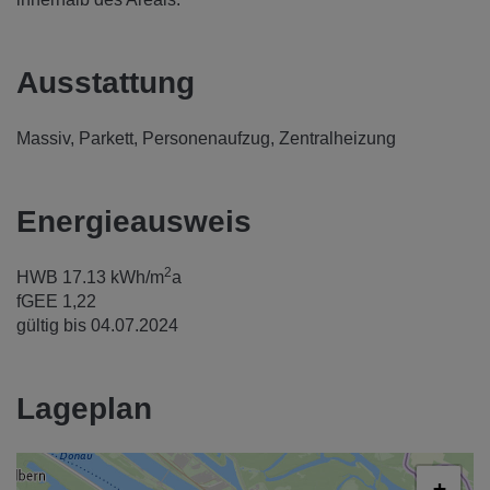
Ausstattung
Massiv
Parkett
Personenaufzug
Zentralheizung
Energieausweis
2
HWB
17.13 kWh/m
a
fGEE
1,22
gültig bis
04.07.2024
Lageplan
+