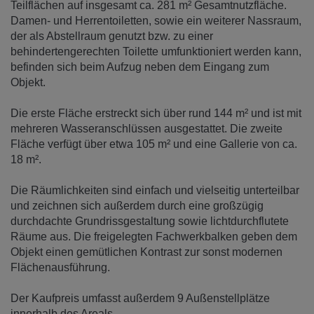
Teilflächen auf insgesamt ca. 281 m² Gesamtnutzfläche.
Damen- und Herrentoiletten, sowie ein weiterer Nassraum,
der als Abstellraum genutzt bzw. zu einer
behindertengerechten Toilette umfunktioniert werden kann,
befinden sich beim Aufzug neben dem Eingang zum
Objekt.
Die erste Fläche erstreckt sich über rund 144 m² und ist mit
mehreren Wasseranschlüssen ausgestattet. Die zweite
Fläche verfügt über etwa 105 m² und eine Gallerie von ca.
18 m².
Die Räumlichkeiten sind einfach und vielseitig unterteilbar
und zeichnen sich außerdem durch eine großzügig
durchdachte Grundrissgestaltung sowie lichtdurchflutete
Räume aus. Die freigelegten Fachwerkbalken geben dem
Objekt einen gemütlichen Kontrast zur sonst modernen
Flächenausführung.
Der Kaufpreis umfasst außerdem 9 Außenstellplätze
innerhalb des Areals.