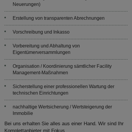
Neuerungen)
Erstellung von transparenten Abrechnungen
Vorschreibung und Inkasso
Vorbereitung und Abhaltung von
Eigentümerversammlungen
Organisation / Koordinierung sämtlicher Facility
Management-Maßnahmen
Sicherstellung einer professionellen Wartung der
technischen Einrichtungen
nachhaltige Wertsicherung / Wertsteigerung der
Immobilie
Bei uns erhalten Sie alles aus einer Hand. Wir sind Ihr
Komplettanbieter mit Fokus