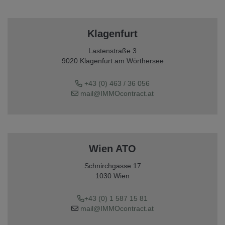
Klagenfurt
Lastenstraße 3
9020 Klagenfurt am Wörthersee
+43 (0) 463 / 36 056
mail@IMMOcontract.at
Wien ATO
Schnirchgasse 17
1030 Wien
+43 (0) 1 587 15 81
mail@IMMOcontract.at