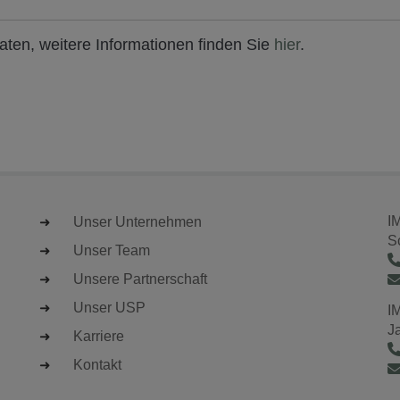
ten, weitere Informationen finden Sie
hier
.
I
Unser Unternehmen
S
Unser Team
Unsere Partnerschaft
Unser USP
I
J
Karriere
Kontakt