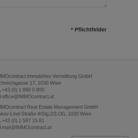
* Pflichtfelder
MMOcontract Immobilien Vermittlung GmbH
chnirchgasse 17, 1030 Wien
+43 (0) 1 890 0 800
office@IMMOcontract.at
MMOcontract Real Estate Management GmbH
akov-Lind-Straße 4/Stg.2/3.OG, 1020 Wien
+43 (0) 1 587 15 81
mail@IMMOcontract.at