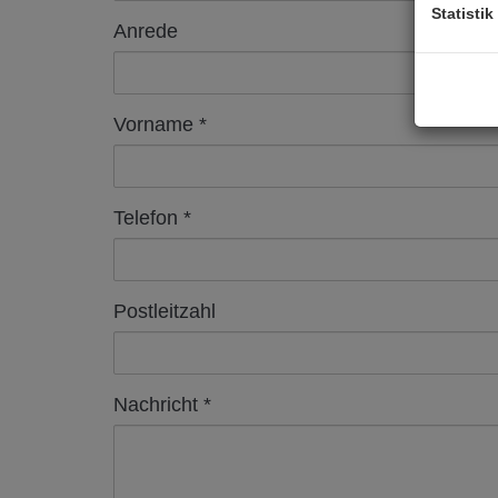
Statistik
Anrede
Vorname
Telefon
Postleitzahl
Nachricht