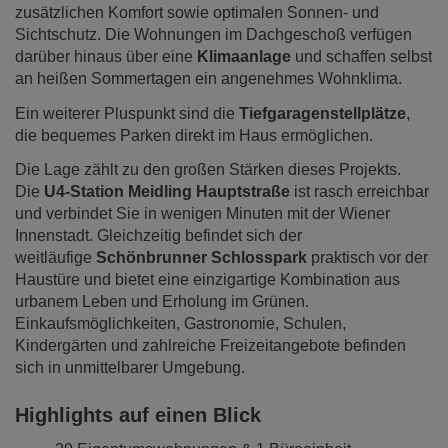
zusätzlichen Komfort sowie optimalen Sonnen- und
Sichtschutz. Die Wohnungen im Dachgeschoß verfügen
darüber hinaus über eine
Klimaanlage
und schaffen selbst
an heißen Sommertagen ein angenehmes Wohnklima.
Ein weiterer Pluspunkt sind die
Tiefgaragenstellplätze
,
die bequemes Parken direkt im Haus ermöglichen.
Die Lage zählt zu den großen Stärken dieses Projekts.
Die
U4-Station Meidling Hauptstraße
ist rasch erreichbar
und verbindet Sie in wenigen Minuten mit der Wiener
Innenstadt. Gleichzeitig befindet sich der
weitläufige
Schönbrunner Schlosspark
praktisch vor der
Haustüre und bietet eine einzigartige Kombination aus
urbanem Leben und Erholung im Grünen.
Einkaufsmöglichkeiten, Gastronomie, Schulen,
Kindergärten und zahlreiche Freizeitangebote befinden
sich in unmittelbarer Umgebung.
Highlights auf einen Blick