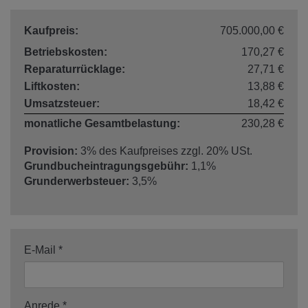
Kaufpreis:
705.000,00 €
Betriebskosten:
170,27 €
Reparaturrücklage:
27,71 €
Liftkosten:
13,88 €
Umsatzsteuer:
18,42 €
monatliche Gesamtbelastung:
230,28 €
Provision:
3% des Kaufpreises zzgl. 20% USt.
Grundbucheintragungsgebühr:
1,1%
Grunderwerbsteuer:
3,5%
E-Mail
Anrede