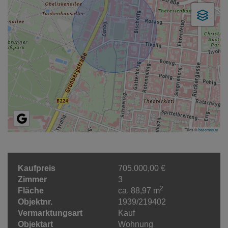
Tiles ©
basemap.at
Kaufpreis
705.000,00 €
Zimmer
3
2
Fläche
ca. 88,97 m
Objektnr.
1939/219402
Vermarktungsart
Kauf
Objektart
Wohnung