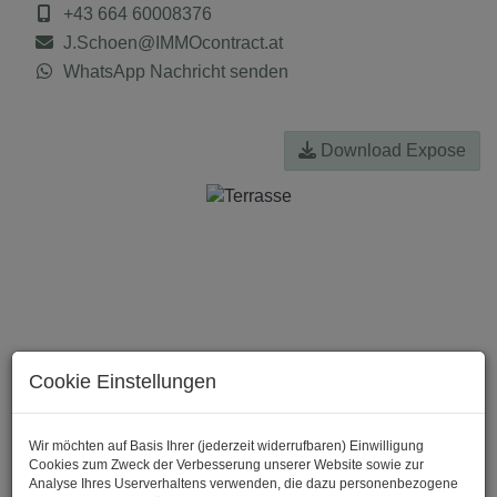
+43 664 60008376
J.Schoen@IMMOcontract.at
WhatsApp Nachricht senden
Download Expose
Cookie Einstellungen
Wir möchten auf Basis Ihrer (jederzeit widerrufbaren) Einwilligung
Cookies zum Zweck der Verbesserung unserer Website sowie zur
Analyse Ihres Userverhaltens verwenden, die dazu personenbezogene