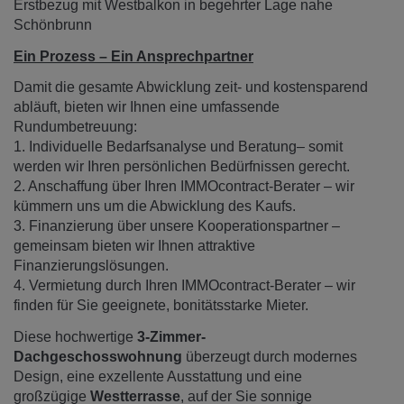
Erstbezug mit Westbalkon in begehrter Lage nahe
Schönbrunn
Ein Prozess – Ein Ansprechpartner
Damit die gesamte Abwicklung zeit- und kostensparend
abläuft, bieten wir Ihnen eine umfassende
Rundumbetreuung:
1. Individuelle Bedarfsanalyse und Beratung– somit
werden wir Ihren persönlichen Bedürfnissen gerecht.
2. Anschaffung über Ihren IMMOcontract-Berater – wir
kümmern uns um die Abwicklung des Kaufs.
3. Finanzierung über unsere Kooperationspartner –
gemeinsam bieten wir Ihnen attraktive
Finanzierungslösungen.
4. Vermietung durch Ihren IMMOcontract-Berater – wir
finden für Sie geeignete, bonitätsstarke Mieter.
Diese hochwertige
3-Zimmer-
Dachgeschosswohnung
überzeugt durch modernes
Design, eine exzellente Ausstattung und eine
großzügige
Westterrasse
, auf der Sie sonnige