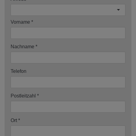
Vorname
Nachname
Telefon
Postleitzahl
Ort