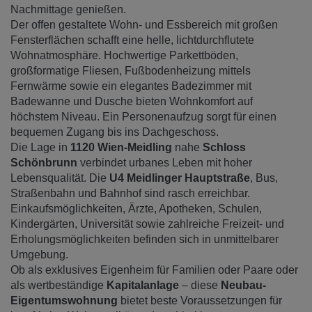
Nachmittage genießen.
Der offen gestaltete Wohn- und Essbereich mit großen
Fensterflächen schafft eine helle, lichtdurchflutete
Wohnatmosphäre. Hochwertige Parkettböden,
großformatige Fliesen, Fußbodenheizung mittels
Fernwärme sowie ein elegantes Badezimmer mit
Badewanne und Dusche bieten Wohnkomfort auf
höchstem Niveau. Ein Personenaufzug sorgt für einen
bequemen Zugang bis ins Dachgeschoss.
Die Lage in
1120 Wien-Meidling
nahe
Schloss
Schönbrunn
verbindet urbanes Leben mit hoher
Lebensqualität. Die
U4 Meidlinger Hauptstraße
, Bus,
Straßenbahn und Bahnhof sind rasch erreichbar.
Einkaufsmöglichkeiten, Ärzte, Apotheken, Schulen,
Kindergärten, Universität sowie zahlreiche Freizeit- und
Erholungsmöglichkeiten befinden sich in unmittelbarer
Umgebung.
Ob als exklusives Eigenheim für Familien oder Paare oder
als wertbeständige
Kapitalanlage
– diese
Neubau-
Eigentumswohnung
bietet beste Voraussetzungen für