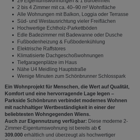
29 Eigentumswohnungen & 1 Büroeinheit
2 bis 4 Zimmer mit ca. 40–90 m² Wohnfläche
Alle Wohnungen mit Balkon, Loggia oder Terrasse
Süd- und Westausrichtung vieler Freiflächen
Hochwertige Echtholz-Parkettböden
Edle Badezimmer mit Badewanne oder Dusche
Fußbodenheizung & Fußbodenkühlung
Elektrische Raffstores
Klimatisierte Dachgeschoßwohnungen
Tiefgaragenplätze im Haus
Nähe U4 Meidling Hauptstraße
Wenige Minuten zum Schönbrunner Schlosspark
Ein Wohnprojekt für Menschen, die Wert auf Qualität,
Komfort und eine hervorragende Lage legen –
Parkside Schönbrunn verbindet modernes Wohnen
mit nachhaltiger Wertbeständigkeit in einer der
beliebtesten Wohngegenden Wiens.
Auch zur Eigennutzung verfügbar:
Diese moderne 2-
Zimmer-Eigentumswohnung ist bereits ab
€
309.000
erhältlich und überzeugt als hochwertiger