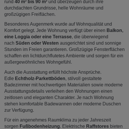
rund
40 m² bis 90 m²
und überzeugen durch ihre
durchdachten Grundrisse, helle Wohnräume und
großzügigen Freiflächen.
Besonderes Augenmerk wurde auf Wohnqualität und
Komfort gelegt. Jede Wohnung verfügt über einen
Balkon,
eine Loggia oder eine Terrasse
, die überwiegend
nach
Süden oder Westen
ausgerichtet sind und sonnige
Stunden im Freien garantieren. Großzügige Fensterflächen
schaffen ein lichtdurchflutetes Ambiente und sorgen für ein
außergewöhnliches Wohngefühl.
Auch die Ausstattung erfüllt höchste Ansprüche.
Edle
Echtholz-Parkettböden
, stilvoll gestaltete
Badezimmer mit hochwertigen Materialien sowie moderne
Ausstattungsdetails verleihen den Wohnungen einen
zeitlosen und eleganten Charakter. Je nach Wohnung
stehen komfortable Badewannen oder moderne Duschen
zur Verfügung.
Für ein angenehmes Raumklima zu jeder Jahreszeit
sorgen
Fußbodenheizung
. Elektrische
Raffstores
bieten