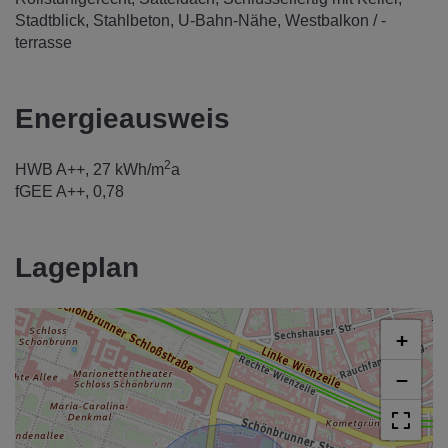
Stadtblick
Stahlbeton
U-Bahn-Nähe
Westbalkon / -
terrasse
Energieausweis
2
HWB
A++, 27 kWh/m
a
fGEE
A++, 0,78
Lageplan
+
−