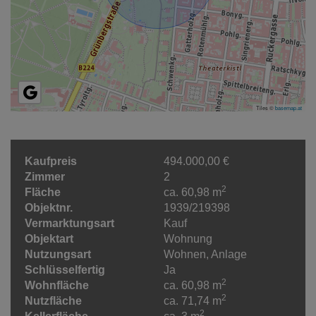
Tiles ©
basemap.at
Kaufpreis
494.000,00 €
Zimmer
2
2
Fläche
ca. 60,98 m
Objektnr.
1939/219398
Vermarktungsart
Kauf
Objektart
Wohnung
Nutzungsart
Wohnen
Anlage
Schlüsselfertig
Ja
2
Wohnfläche
ca. 60,98 m
2
Nutzfläche
ca. 71,74 m
2