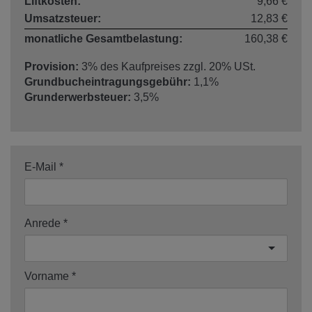
Liftkosten:
9,66 €
Umsatzsteuer:
12,83 €
monatliche Gesamtbelastung:
160,38 €
Provision:
3% des Kaufpreises zzgl. 20% USt.
Grundbucheintragungsgebühr:
1,1%
Grunderwerbsteuer:
3,5%
E-Mail
Anrede
Vorname