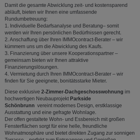
Damit die gesamte Abwicklung zeit- und kostensparend
abläuft, bieten wir Ihnen eine umfassende
Rundumbetreuung:
1. Individuelle Bedarfsanalyse und Beratung– somit
werden wir Ihren persönlichen Bedürfnissen gerecht.
2. Anschaffung über Ihren IMMOcontract-Berater – wir
kümmern uns um die Abwicklung des Kaufs.
3. Finanzierung über unsere Kooperationspartner –
gemeinsam bieten wir Ihnen attraktive
Finanzierungslösungen.
4. Vermietung durch Ihren IMMOcontract-Berater – wir
finden für Sie geeignete, bonitätsstarke Mieter.
Diese exklusive
2-Zimmer-Dachgeschosswohnung
im
hochwertigen Neubauprojekt
Parkside
Schönbrunn
vereint modernes Design, erstklassige
Ausstattung und eine gefragte Wohnlage.
Der offen gestaltete Wohn- und Essbereich mit großen
Fensterflächen sorgt für eine helle, freundliche
Wohnatmosphäre und bietet direkten Zugang zur sonnigen
Terrasse – perfekt zum Entspannen und Genießen.