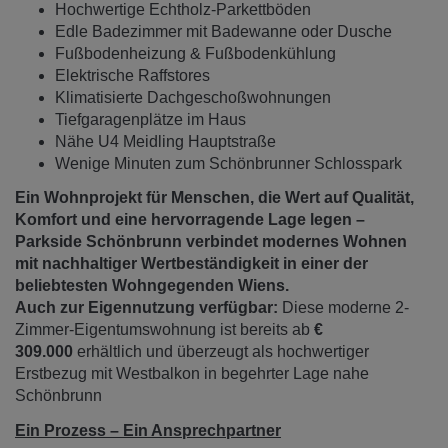
Hochwertige Echtholz-Parkettböden
Edle Badezimmer mit Badewanne oder Dusche
Fußbodenheizung & Fußbodenkühlung
Elektrische Raffstores
Klimatisierte Dachgeschoßwohnungen
Tiefgaragenplätze im Haus
Nähe U4 Meidling Hauptstraße
Wenige Minuten zum Schönbrunner Schlosspark
Ein Wohnprojekt für Menschen, die Wert auf Qualität,
Komfort und eine hervorragende Lage legen –
Parkside Schönbrunn verbindet modernes Wohnen
mit nachhaltiger Wertbeständigkeit in einer der
beliebtesten Wohngegenden Wiens.
Auch zur Eigennutzung verfügbar:
Diese moderne 2-
Zimmer-Eigentumswohnung ist bereits ab
€
309.000
erhältlich und überzeugt als hochwertiger
Erstbezug mit Westbalkon in begehrter Lage nahe
Schönbrunn
Ein Prozess – Ein Ansprechpartner