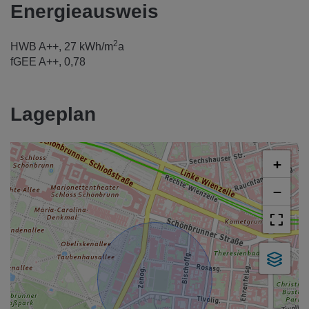
Energieausweis
2
HWB
A++, 27 kWh/m
a
fGEE
A++, 0,78
Lageplan
+
−