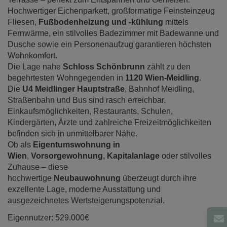
Hochwertiger Eichenparkett, großformatige Feinsteinzeug
Fliesen,
Fußbodenheizung und -kühlung
mittels
Fernwärme, ein stilvolles Badezimmer mit Badewanne und
Dusche sowie ein Personenaufzug garantieren höchsten
Wohnkomfort.
Die Lage nahe
Schloss Schönbrunn
zählt zu den
begehrtesten Wohngegenden in
1120 Wien-Meidling
.
Die
U4 Meidlinger Hauptstraße
, Bahnhof Meidling,
Straßenbahn und Bus sind rasch erreichbar.
Einkaufsmöglichkeiten, Restaurants, Schulen,
Kindergärten, Ärzte und zahlreiche Freizeitmöglichkeiten
befinden sich in unmittelbarer Nähe.
Ob als
Eigentumswohnung in
Wien
,
Vorsorgewohnung
,
Kapitalanlage
oder stilvolles
Zuhause – diese
hochwertige
Neubauwohnung
überzeugt durch ihre
exzellente Lage, moderne Ausstattung und
ausgezeichnetes Wertsteigerungspotenzial.
Eigennutzer: 529.000€