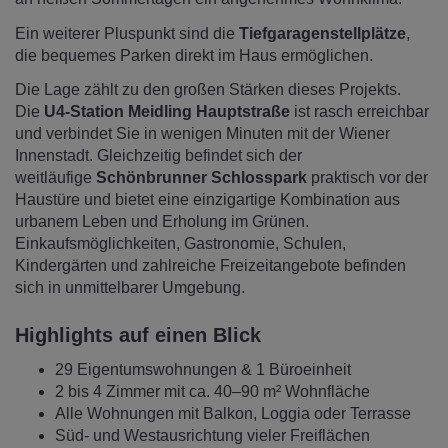
Ein weiterer Pluspunkt sind die
Tiefgaragenstellplätze
,
die bequemes Parken direkt im Haus ermöglichen.
Die Lage zählt zu den großen Stärken dieses Projekts.
Die
U4-Station Meidling Hauptstraße
ist rasch erreichbar
und verbindet Sie in wenigen Minuten mit der Wiener
Innenstadt. Gleichzeitig befindet sich der
weitläufige
Schönbrunner Schlosspark
praktisch vor der
Haustüre und bietet eine einzigartige Kombination aus
urbanem Leben und Erholung im Grünen.
Einkaufsmöglichkeiten, Gastronomie, Schulen,
Kindergärten und zahlreiche Freizeitangebote befinden
sich in unmittelbarer Umgebung.
Highlights auf einen Blick
29 Eigentumswohnungen & 1 Büroeinheit
2 bis 4 Zimmer mit ca. 40–90 m² Wohnfläche
Alle Wohnungen mit Balkon, Loggia oder Terrasse
Süd- und Westausrichtung vieler Freiflächen