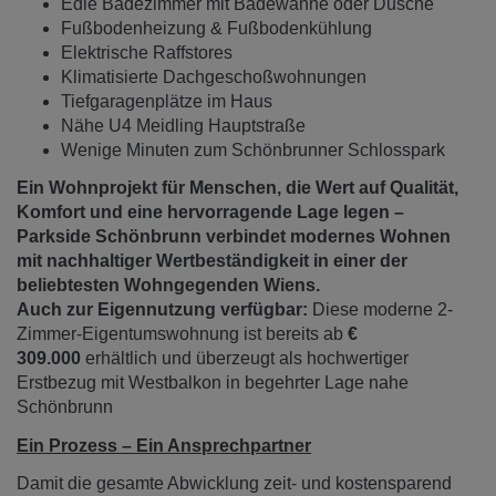
Edle Badezimmer mit Badewanne oder Dusche
Fußbodenheizung & Fußbodenkühlung
Elektrische Raffstores
Klimatisierte Dachgeschoßwohnungen
Tiefgaragenplätze im Haus
Nähe U4 Meidling Hauptstraße
Wenige Minuten zum Schönbrunner Schlosspark
Ein Wohnprojekt für Menschen, die Wert auf Qualität,
Komfort und eine hervorragende Lage legen –
Parkside Schönbrunn verbindet modernes Wohnen
mit nachhaltiger Wertbeständigkeit in einer der
beliebtesten Wohngegenden Wiens.
Auch zur Eigennutzung verfügbar:
Diese moderne 2-
Zimmer-Eigentumswohnung ist bereits ab
€
309.000
erhältlich und überzeugt als hochwertiger
Erstbezug mit Westbalkon in begehrter Lage nahe
Schönbrunn
Ein Prozess – Ein Ansprechpartner
Damit die gesamte Abwicklung zeit- und kostensparend