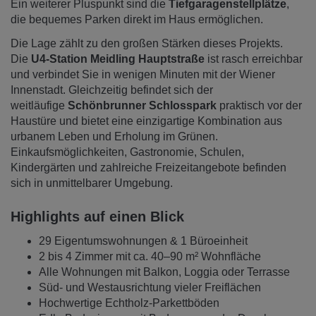
Ein weiterer Pluspunkt sind die
Tiefgaragenstellplätze
,
die bequemes Parken direkt im Haus ermöglichen.
Die Lage zählt zu den großen Stärken dieses Projekts.
Die
U4-Station Meidling Hauptstraße
ist rasch erreichbar
und verbindet Sie in wenigen Minuten mit der Wiener
Innenstadt. Gleichzeitig befindet sich der
weitläufige
Schönbrunner Schlosspark
praktisch vor der
Haustüre und bietet eine einzigartige Kombination aus
urbanem Leben und Erholung im Grünen.
Einkaufsmöglichkeiten, Gastronomie, Schulen,
Kindergärten und zahlreiche Freizeitangebote befinden
sich in unmittelbarer Umgebung.
Highlights auf einen Blick
29 Eigentumswohnungen & 1 Büroeinheit
2 bis 4 Zimmer mit ca. 40–90 m² Wohnfläche
Alle Wohnungen mit Balkon, Loggia oder Terrasse
Süd- und Westausrichtung vieler Freiflächen
Hochwertige Echtholz-Parkettböden