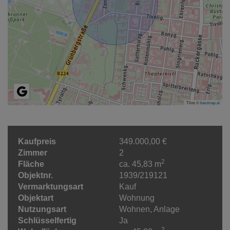
Tiles ©
basemap.at
Kaufpreis
349.000,00 €
Zimmer
2
2
Fläche
ca. 45,83 m
Objektnr.
1939/219121
Vermarktungsart
Kauf
Objektart
Wohnung
Nutzungsart
Wohnen
Anlage
Schlüsselfertig
Ja
2