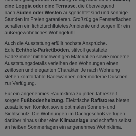
eine Loggia oder eine Terrasse
, die überwiegend
nach
Süden oder Westen
ausgerichtet sind und sonnige
Stunden im Freien garantieren. Großzügige Fensterflächen
schaffen ein lichtdurchflutetes Ambiente und sorgen für ein
außergewöhnliches Wohngefühl.
Auch die Ausstattung erfüllt höchste Ansprüche.
Edle
Echtholz-Parkettböden
, stilvoll gestaltete
Badezimmer mit hochwertigen Materialien sowie moderne
Ausstattungsdetails verleihen den Wohnungen einen
zeitlosen und eleganten Charakter. Je nach Wohnung
stehen komfortable Badewannen oder moderne Duschen
zur Verfügung.
Für ein angenehmes Raumklima zu jeder Jahreszeit
sorgen
Fußbodenheizung
. Elektrische
Raffstores
bieten
zusätzlichen Komfort sowie optimalen Sonnen- und
Sichtschutz. Die Wohnungen im Dachgeschoß verfügen
darüber hinaus über eine
Klimaanlage
und schaffen selbst
an heißen Sommertagen ein angenehmes Wohnklima.