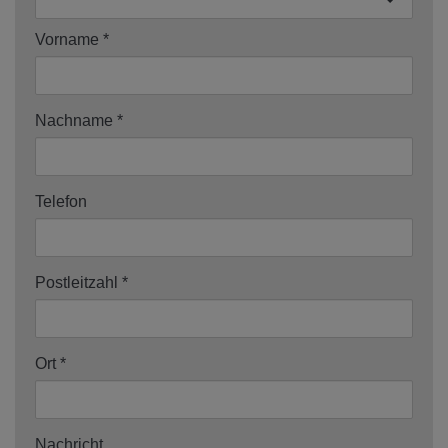
Vorname
Nachname
Telefon
Postleitzahl
Ort
Nachricht