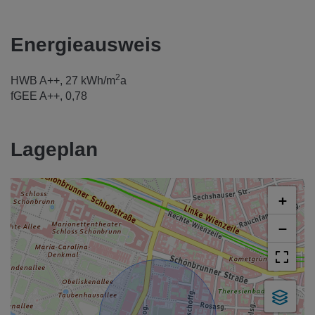
Energieausweis
2
HWB
A++, 27 kWh/m
a
fGEE
A++, 0,78
Lageplan
+
−