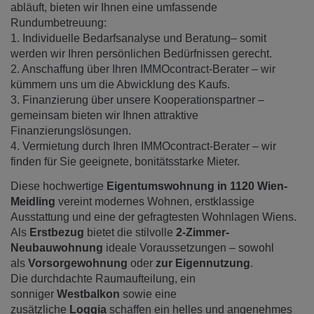
abläuft, bieten wir Ihnen eine umfassende
Rundumbetreuung:
1. Individuelle Bedarfsanalyse und Beratung– somit
werden wir Ihren persönlichen Bedürfnissen gerecht.
2. Anschaffung über Ihren IMMOcontract-Berater – wir
kümmern uns um die Abwicklung des Kaufs.
3. Finanzierung über unsere Kooperationspartner –
gemeinsam bieten wir Ihnen attraktive
Finanzierungslösungen.
4. Vermietung durch Ihren IMMOcontract-Berater – wir
finden für Sie geeignete, bonitätsstarke Mieter.
Diese hochwertige
Eigentumswohnung in 1120 Wien-
Meidling
vereint modernes Wohnen, erstklassige
Ausstattung und eine der gefragtesten Wohnlagen Wiens.
Als
Erstbezug
bietet die stilvolle
2-Zimmer-
Neubauwohnung
ideale Voraussetzungen – sowohl
als
Vorsorgewohnung
oder
zur Eigennutzung
.
Die durchdachte Raumaufteilung, ein
sonniger
Westbalkon
sowie eine
zusätzliche
Loggia
schaffen ein helles und angenehmes