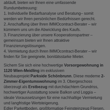
abläuft, bieten wir Ihnen eine umfassende
Rundumbetreuung:
1. Individuelle Bedarfsanalyse und Beratung– somit
werden wir Ihren persönlichen Bedürfnissen gerecht.
2. Anschaffung über Ihren IMMOcontract-Berater – wir
kümmern uns um die Abwicklung des Kaufs.
3. Finanzierung über unsere Kooperationspartner –
gemeinsam bieten wir Ihnen attraktive
Finanzierungslösungen.
4. Vermietung durch Ihren IMMOcontract-Berater – wir
finden für Sie geeignete, bonitätsstarke Mieter.
Sichern Sie sich eine hochwertige
Vorsorgewohnung in
1120 Wien-Meidling
im exklusiven
Neubauprojekt
Parkside Schönbrunn
. Diese moderne
2-
Zimmer-Eigentumswohnung
im 3. Obergeschoss
überzeugt als
Erstbezug
mit durchdachtem Grundriss,
hochwertiger Ausstattung sowie Balkon und Loggia –
ideale Voraussetzungen für eine nachhaltige Vermietung
und langfristige Wertsteigerung.
Edler Parkettboden, großformatige Feinsteinzeug Fliesen,