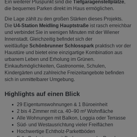
Ein weiterer Pluspunkt sind die
Tiefgaragenstellplätze
,
die bequemes Parken direkt im Haus ermöglichen.
Die Lage zählt zu den großen Stärken dieses Projekts.
Die
U4-Station Meidling Hauptstraße
ist rasch erreichbar
und verbindet Sie in wenigen Minuten mit der Wiener
Innenstadt. Gleichzeitig befindet sich der
weitläufige
Schönbrunner Schlosspark
praktisch vor der
Haustüre und bietet eine einzigartige Kombination aus
urbanem Leben und Erholung im Grünen.
Einkaufsmöglichkeiten, Gastronomie, Schulen,
Kindergärten und zahlreiche Freizeitangebote befinden
sich in unmittelbarer Umgebung.
Highlights auf einen Blick
29 Eigentumswohnungen & 1 Büroeinheit
2 bis 4 Zimmer mit ca. 40–90 m² Wohnfläche
Alle Wohnungen mit Balkon, Loggia oder Terrasse
Süd- und Westausrichtung vieler Freiflächen
Hochwertige Echtholz-Parkettböden