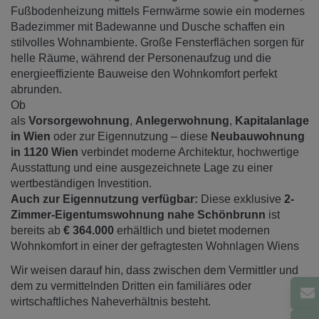
Fußbodenheizung mittels Fernwärme sowie ein modernes
Badezimmer mit Badewanne und Dusche schaffen ein
stilvolles Wohnambiente. Große Fensterflächen sorgen für
helle Räume, während der Personenaufzug und die
energieeffiziente Bauweise den Wohnkomfort perfekt
abrunden.
Ob
als
Vorsorgewohnung
,
Anlegerwohnung
,
Kapitalanlage
in Wien
oder zur Eigennutzung – diese
Neubauwohnung
in 1120 Wien
verbindet moderne Architektur, hochwertige
Ausstattung und eine ausgezeichnete Lage zu einer
wertbeständigen Investition.
Auch zur Eigennutzung verfügbar:
Diese exklusive
2-
Zimmer-Eigentumswohnung nahe Schönbrunn
ist
bereits ab
€ 364.000
erhältlich und bietet modernen
Wohnkomfort in einer der gefragtesten Wohnlagen Wiens
Wir weisen darauf hin, dass zwischen dem Vermittler und
dem zu vermittelnden Dritten ein familiäres oder
wirtschaftliches Naheverhältnis besteht.