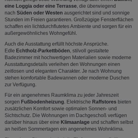
eine Loggia oder eine Terrasse
, die überwiegend
nach
Süden oder Westen
ausgerichtet sind und sonnige
Stunden im Freien garantieren. Großzügige Fensterflächen
schaffen ein lichtdurchflutetes Ambiente und sorgen für ein
außergewöhnliches Wohngefühl.
Auch die Ausstattung erfüllt höchste Ansprüche.
Edle
Echtholz-Parkettböden
, stilvoll gestaltete
Badezimmer mit hochwertigen Materialien sowie moderne
Ausstattungsdetails verleihen den Wohnungen einen
zeitlosen und eleganten Charakter. Je nach Wohnung
stehen komfortable Badewannen oder moderne Duschen
zur Verfügung.
Für ein angenehmes Raumklima zu jeder Jahreszeit
sorgen
Fußbodenheizung
. Elektrische
Raffstores
bieten
zusätzlichen Komfort sowie optimalen Sonnen- und
Sichtschutz. Die Wohnungen im Dachgeschoß verfügen
darüber hinaus über eine
Klimaanlage
und schaffen selbst
an heißen Sommertagen ein angenehmes Wohnklima.