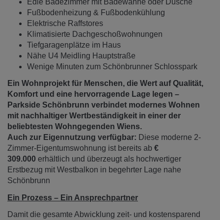
Edle Badezimmer mit Badewanne oder Dusche
Fußbodenheizung & Fußbodenkühlung
Elektrische Raffstores
Klimatisierte Dachgeschoßwohnungen
Tiefgaragenplätze im Haus
Nähe U4 Meidling Hauptstraße
Wenige Minuten zum Schönbrunner Schlosspark
Ein Wohnprojekt für Menschen, die Wert auf Qualität,
Komfort und eine hervorragende Lage legen –
Parkside Schönbrunn verbindet modernes Wohnen
mit nachhaltiger Wertbeständigkeit in einer der
beliebtesten Wohngegenden Wiens.
Auch zur Eigennutzung verfügbar:
Diese moderne 2-
Zimmer-Eigentumswohnung ist bereits ab
€
309.000
erhältlich und überzeugt als hochwertiger
Erstbezug mit Westbalkon in begehrter Lage nahe
Schönbrunn
Ein Prozess – Ein Ansprechpartner
Damit die gesamte Abwicklung zeit- und kostensparend