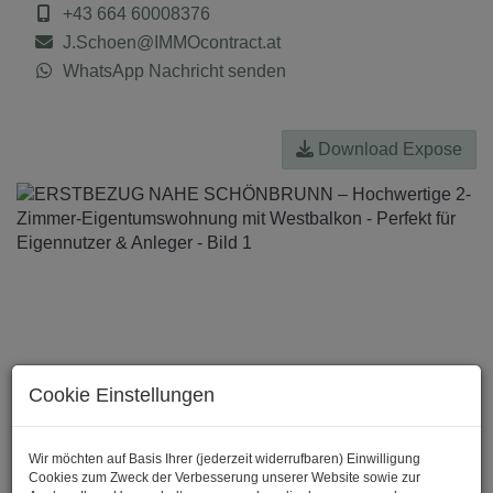
+43 664 60008376
J.Schoen@IMMOcontract.at
WhatsApp Nachricht senden
Download Expose
Cookie Einstellungen
Wir möchten auf Basis Ihrer (jederzeit widerrufbaren) Einwilligung
Cookies zum Zweck der Verbesserung unserer Website sowie zur