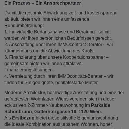
Ein Prozess – Ein Ansprechpartner
Damit die gesamte Abwicklung zeit- und kostensparend
abläuft, bieten wir Ihnen eine umfassende
Rundumbetreuung:
1. Individuelle Bedarfsanalyse und Beratung– somit
werden wir Ihren persönlichen Bedürfnissen gerecht.
2. Anschaffung über Ihren IMMOcontract-Berater – wir
kümmern uns um die Abwicklung des Kaufs.
3. Finanzierung über unsere Kooperationspartner –
gemeinsam bieten wir Ihnen attraktive
Finanzierungslösungen.
4. Vermietung durch Ihren IMMOcontract-Berater – wir
finden für Sie geeignete, bonitätsstarke Mieter.
Moderne Architektur, hochwertige Ausstattung und eine der
gefragtesten Wohnlagen Wiens vereinen sich in dieser
exklusiven 2-Zimmer-Neubauwohnung im
Parkside
Schönbrunn
,
Gatterholzgasse 10, 1120 Wien
.
Als
Erstbezug
bietet diese stilvolle Eigentumswohnung
die ideale Kombination aus urbanem Wohnen, hoher