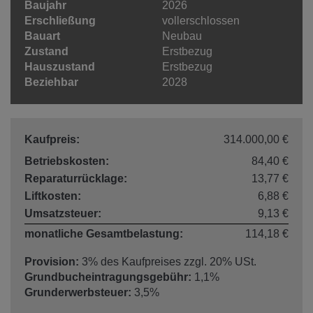
Baujahr
2026
Erschließung
vollerschlossen
Bauart
Neubau
Zustand
Erstbezug
Hauszustand
Erstbezug
Beziehbar
2028
Kaufpreis:
314.000,00 €
Betriebskosten:
84,40 €
Reparaturrücklage:
13,77 €
Liftkosten:
6,88 €
Umsatzsteuer:
9,13 €
monatliche Gesamtbelastung:
114,18 €
Provision:
3% des Kaufpreises zzgl. 20% USt.
Grundbucheintragungsgebühr:
1,1%
Grunderwerbsteuer:
3,5%