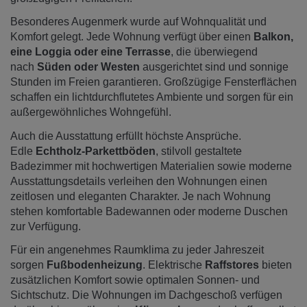
Besonderes Augenmerk wurde auf Wohnqualität und
Komfort gelegt. Jede Wohnung verfügt über einen
Balkon,
eine Loggia oder eine Terrasse
, die überwiegend
nach
Süden oder Westen
ausgerichtet sind und sonnige
Stunden im Freien garantieren. Großzügige Fensterflächen
schaffen ein lichtdurchflutetes Ambiente und sorgen für ein
außergewöhnliches Wohngefühl.
Auch die Ausstattung erfüllt höchste Ansprüche.
Edle
Echtholz-Parkettböden
, stilvoll gestaltete
Badezimmer mit hochwertigen Materialien sowie moderne
Ausstattungsdetails verleihen den Wohnungen einen
zeitlosen und eleganten Charakter. Je nach Wohnung
stehen komfortable Badewannen oder moderne Duschen
zur Verfügung.
Für ein angenehmes Raumklima zu jeder Jahreszeit
sorgen
Fußbodenheizung
. Elektrische
Raffstores
bieten
zusätzlichen Komfort sowie optimalen Sonnen- und
Sichtschutz. Die Wohnungen im Dachgeschoß verfügen