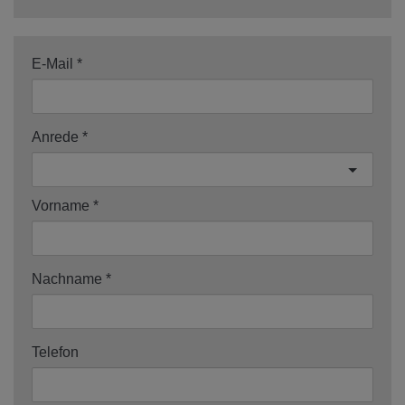
E-Mail
Anrede
Vorname
Nachname
Telefon