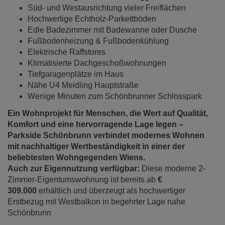
Süd- und Westausrichtung vieler Freiflächen
Hochwertige Echtholz-Parkettböden
Edle Badezimmer mit Badewanne oder Dusche
Fußbodenheizung & Fußbodenkühlung
Elektrische Raffstores
Klimatisierte Dachgeschoßwohnungen
Tiefgaragenplätze im Haus
Nähe U4 Meidling Hauptstraße
Wenige Minuten zum Schönbrunner Schlosspark
Ein Wohnprojekt für Menschen, die Wert auf Qualität,
Komfort und eine hervorragende Lage legen –
Parkside Schönbrunn verbindet modernes Wohnen
mit nachhaltiger Wertbeständigkeit in einer der
beliebtesten Wohngegenden Wiens.
Auch zur Eigennutzung verfügbar:
Diese moderne 2-
Zimmer-Eigentumswohnung ist bereits ab
€
309.000
erhältlich und überzeugt als hochwertiger
Erstbezug mit Westbalkon in begehrter Lage nahe
Schönbrunn