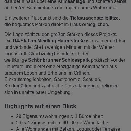
darüber hinaus über eine
Klimaanlage
und schaffen selbst
an heißen Sommertagen ein angenehmes Wohnklima.
Ein weiterer Pluspunkt sind die
Tiefgaragenstellplätze
,
die bequemes Parken direkt im Haus ermöglichen.
Die Lage zählt zu den großen Stärken dieses Projekts.
Die
U4-Station Meidling Hauptstraße
ist rasch erreichbar
und verbindet Sie in wenigen Minuten mit der Wiener
Innenstadt. Gleichzeitig befindet sich der
weitläufige
Schönbrunner Schlosspark
praktisch vor der
Haustüre und bietet eine einzigartige Kombination aus
urbanem Leben und Erholung im Grünen.
Einkaufsmöglichkeiten, Gastronomie, Schulen,
Kindergärten und zahlreiche Freizeitangebote befinden
sich in unmittelbarer Umgebung.
Highlights auf einen Blick
29 Eigentumswohnungen & 1 Büroeinheit
2 bis 4 Zimmer mit ca. 40–90 m² Wohnfläche
Alle Wohnungen mit Balkon, Loggia oder Terrasse