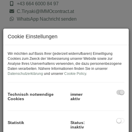
+43 664 6000 84 97
C.Tiryaki@IMMOcontract.at
WhatsApp Nachricht senden
Cookie Einstellungen
Download Expose
Wir möchten auf Basis Ihrer (jederzeit widerrufbaren) Einwilligung
Cookies zum Zweck der Verbesserung unserer Website sowie zur
Analyse Ihres Userverhaltens verwenden, die dazu personenbezogene
Daten verarbeiten. Nähere Informationen finden Sie in unserer
Datenschutzerklärung
und unserer
Cookie Policy
.
Technisch notwendige
immer
Cookies
aktiv
Statistik
Status:
inaktiv