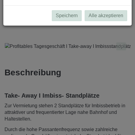
Speichern
Alle akzeptieren
Beschreibung
Take- Away I Imbiss- Standplätze
Zur Vermietung stehen 2 Standplätze für Imbissbetrieb in
attraktiver und frequentierter Lage nahe Bahnhof und
Haltestellen.
Durch die hohe Passantenfrequenz sowie zahlreiche