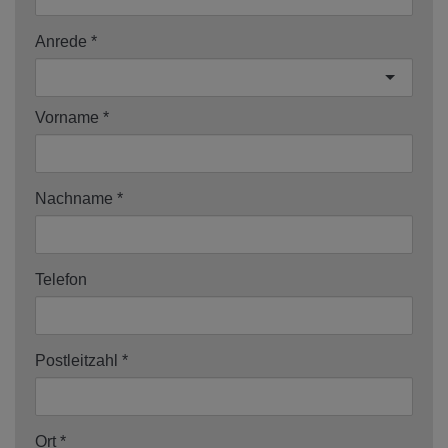
Anrede
Vorname
Nachname
Telefon
Postleitzahl
Ort