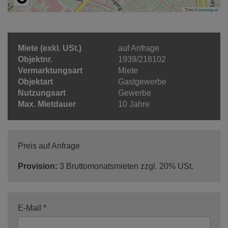
Tiles ©
basemap.at
Miete (exkl. USt.)
auf Anfrage
Objektnr.
1939/218102
Vermarktungsart
Miete
Objektart
Gastgewerbe
Nutzungsart
Gewerbe
Max. Mietdauer
10 Jahre
Preis auf Anfrage
Provision:
3 Bruttomonatsmieten zzgl. 20% USt.
E-Mail