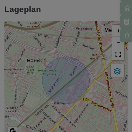
Lageplan
+
−