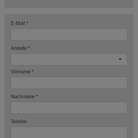
E-Mail
Anrede
Vorname
Nachname
Telefon