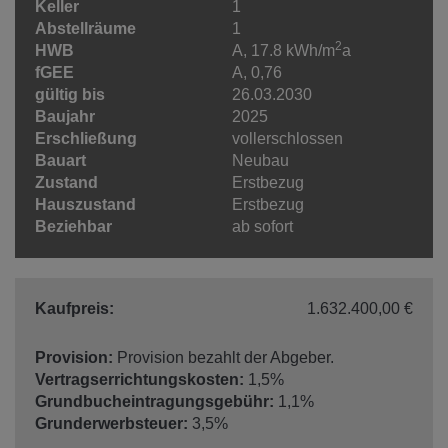
Keller
1
Abstellräume
1
2
HWB
A, 17.8 kWh/m
a
fGEE
A, 0,76
gültig bis
26.03.2030
Baujahr
2025
Erschließung
vollerschlossen
Bauart
Neubau
Zustand
Erstbezug
Hauszustand
Erstbezug
Beziehbar
ab sofort
Kaufpreis:
1.632.400,00 €
Provision:
Provision bezahlt der Abgeber.
Vertragserrichtungskosten:
1,5%
Grundbucheintragungsgebühr:
1,1%
Grunderwerbsteuer:
3,5%