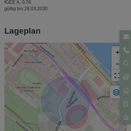
fGEE
A, 0,76
gültig bis
26.03.2030
Lageplan
+
−