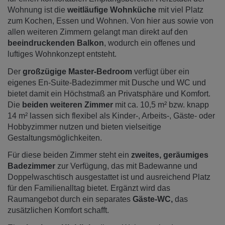
Wohnung ist die
weitläufige Wohnküche
mit viel Platz
zum Kochen, Essen und Wohnen. Von hier aus sowie von
allen weiteren Zimmern gelangt man direkt auf den
beeindruckenden Balkon
, wodurch ein offenes und
luftiges Wohnkonzept entsteht.
Der
großzügige Master-Bedroom
verfügt über ein
eigenes En-Suite-Badezimmer mit Dusche und WC und
bietet damit ein Höchstmaß an Privatsphäre und Komfort.
Die
beiden weiteren Zimmer
mit ca. 10,5 m² bzw. knapp
14 m² lassen sich flexibel als Kinder-, Arbeits-, Gäste- oder
Hobbyzimmer nutzen und bieten vielseitige
Gestaltungsmöglichkeiten.
Für diese beiden Zimmer steht ein
zweites, geräumiges
Badezimmer
zur Verfügung, das mit Badewanne und
Doppelwaschtisch ausgestattet ist und ausreichend Platz
für den Familienalltag bietet. Ergänzt wird das
Raumangebot durch ein separates
Gäste-WC,
das
zusätzlichen Komfort schafft.