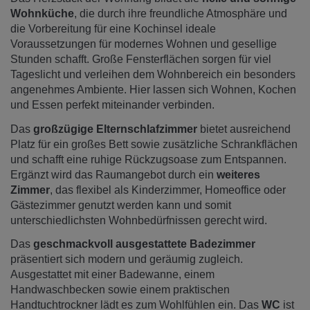
Wohnküche
, die durch ihre freundliche Atmosphäre und
die Vorbereitung für eine Kochinsel ideale
Voraussetzungen für modernes Wohnen und gesellige
Stunden schafft. Große Fensterflächen sorgen für viel
Tageslicht und verleihen dem Wohnbereich ein besonders
angenehmes Ambiente. Hier lassen sich Wohnen, Kochen
und Essen perfekt miteinander verbinden.
Das
großzügige Elternschlafzimmer
bietet ausreichend
Platz für ein großes Bett sowie zusätzliche Schrankflächen
und schafft eine ruhige Rückzugsoase zum Entspannen.
Ergänzt wird das Raumangebot durch ein
weiteres
Zimmer
, das flexibel als Kinderzimmer, Homeoffice oder
Gästezimmer genutzt werden kann und somit
unterschiedlichsten Wohnbedürfnissen gerecht wird.
Das
geschmackvoll ausgestattete Badezimmer
präsentiert sich modern und geräumig zugleich.
Ausgestattet mit einer Badewanne, einem
Handwaschbecken sowie einem praktischen
Handtuchtrockner lädt es zum Wohlfühlen ein. Das
WC
ist