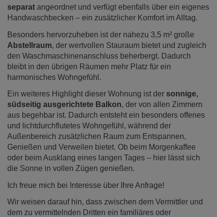
separat
angeordnet und verfügt ebenfalls über ein eigenes
Handwaschbecken – ein zusätzlicher Komfort im Alltag.
Besonders hervorzuheben ist der nahezu 3,5 m² große
Abstellraum
, der wertvollen Stauraum bietet und zugleich
den Waschmaschinenanschluss beherbergt. Dadurch
bleibt in den übrigen Räumen mehr Platz für ein
harmonisches Wohngefühl.
Ein weiteres Highlight dieser Wohnung ist der
sonnige,
südseitig ausgerichtete Balkon
, der von allen Zimmern
aus begehbar ist. Dadurch entsteht ein besonders offenes
und lichtdurchflutetes Wohngefühl, während der
Außenbereich zusätzlichen Raum zum Entspannen,
Genießen und Verweilen bietet. Ob beim Morgenkaffee
oder beim Ausklang eines langen Tages – hier lässt sich
die Sonne in vollen Zügen genießen.
Ich freue mich bei Interesse über Ihre Anfrage!
Wir weisen darauf hin, dass zwischen dem Vermittler und
dem zu vermittelnden Dritten ein familiäres oder