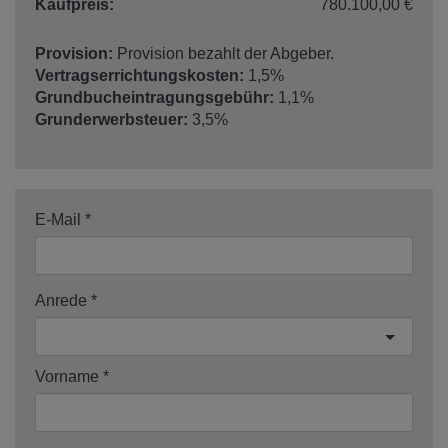
Kaufpreis:
780.100,00 €
Provision:
Provision bezahlt der Abgeber.
Vertragserrichtungskosten:
1,5%
Grundbucheintragungsgebühr:
1,1%
Grunderwerbsteuer:
3,5%
E-Mail
Anrede
Vorname