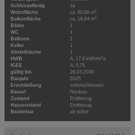
Schlüsselfertig
Ja
2
Wohnfläche
ca. 80,66 m
2
Balkonfläche
ca. 16,64 m
Bäder
1
WC
1
Balkone
1
Keller
1
Abstellräume
1
2
HWB
A, 17.8 kWh/m
a
fGEE
A, 0,76
gültig bis
26.03.2030
Baujahr
2025
Erschließung
vollerschlossen
Bauart
Neubau
Zustand
Erstbezug
Hauszustand
Erstbezug
Beziehbar
ab sofort