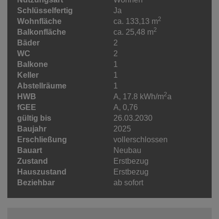
Schlüsselfertig
Ja
2
Wohnfläche
ca. 133,13 m
2
Balkonfläche
ca. 25,48 m
Bäder
2
WC
2
Balkone
1
Keller
1
Abstellräume
1
2
HWB
A, 17.8 kWh/m
a
fGEE
A, 0,76
gültig bis
26.03.2030
Baujahr
2025
Erschließung
vollerschlossen
Bauart
Neubau
Zustand
Erstbezug
Hauszustand
Erstbezug
Beziehbar
ab sofort