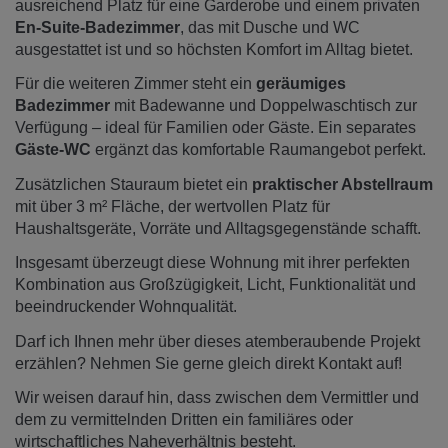
ausreichend Platz für eine Garderobe und einem privaten
En-Suite-Badezimmer
, das mit Dusche und WC
ausgestattet ist und so höchsten Komfort im Alltag bietet.
Für die weiteren Zimmer steht ein
geräumiges
Badezimmer
mit Badewanne und Doppelwaschtisch zur
Verfügung – ideal für Familien oder Gäste. Ein separates
Gäste-WC
ergänzt das komfortable Raumangebot perfekt.
Zusätzlichen Stauraum bietet ein
praktischer Abstellraum
mit über 3 m² Fläche, der wertvollen Platz für
Haushaltsgeräte, Vorräte und Alltagsgegenstände schafft.
Insgesamt überzeugt diese Wohnung mit ihrer perfekten
Kombination aus Großzügigkeit, Licht, Funktionalität und
beeindruckender Wohnqualität.
Darf ich Ihnen mehr über dieses atemberaubende Projekt
erzählen? Nehmen Sie gerne gleich direkt Kontakt auf!
Wir weisen darauf hin, dass zwischen dem Vermittler und
dem zu vermittelnden Dritten ein familiäres oder
wirtschaftliches Naheverhältnis besteht.