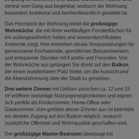
zentral vom Gang aus begehbar, wodurch die Wohnung
besonders funktional und familienfreundlich gestaltet ist.
Das Herzstück der Wohnung bildet die
großzügige
Wohnküche
, die mit ihren weitläufigen Fensterflächen für
ein außergewöhnlich helles und sonnendurchflutetes
Ambiente sorgt. Hier entstehen ideale Voraussetzungen für
gemeinsame Kochabende, gemütliches Beisammensein
und entspannte Stunden mit Familie und Freunden. Von
der Wohnküche aus gelangen Sie direkt auf den
Balkon
,
der einen wunderbaren Platz bietet, um die Aussicht und
die Abendstimmung über der Stadt zu genießen.
Drei weitere Zimmer
mit Größen zwischen ca. 12 und 15
m² eröffnen vielseitige Nutzungsmöglichkeiten und eignen
sich perfekt als Kinderzimmer, Home-Office oder
Gästezimmer. Vom größten dieser Zimmer aus ist ebenfalls
ein direkter Zugang auf den Balkon möglich, wodurch
zusätzliche Offenheit und Wohnqualität geschaffen wird.
Der
großzügige Master-Bedroom
überzeugt mit