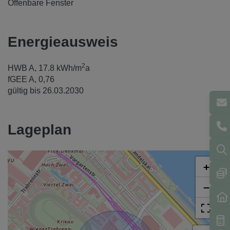
Öffenbare Fenster
Energieausweis
2
HWB
A, 17.8 kWh/m
a
fGEE
A, 0,76
gültig bis
26.03.2030
Lageplan
+
−